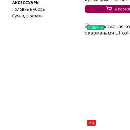
АКСЕССУАРЫ
Головные уборы
В корзи
Сумки, рюкзаки
НОВИНКА
-5%