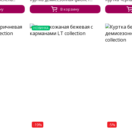
ну
В корзину
НОВИНКА
-19%
-5%