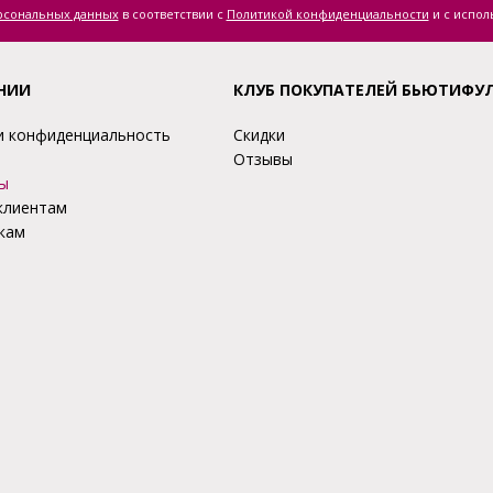
ерсональных данных
в соответствии с
Политикой конфиденциальности
и с испол
НИИ
КЛУБ ПОКУПАТЕЛЕЙ БЬЮТИФУ
и конфиденциальность
Скидки
Отзывы
ы
клиентам
кам