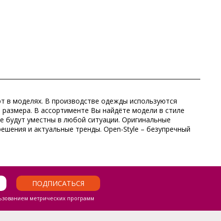
рт в моделях. В производстве одежды используются
8 размера. В ассортименте Вы найдёте модели в стиле
ые будут уместны в любой ситуации. Оригинальные
шения и актуальные тренды. Open-Style – безупречный
ПОДПИСАТЬСЯ
ьзованием метрических программ