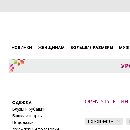
НОВИНКИ
ЖЕНЩИНАМ
БОЛЬШИЕ РАЗМЕРЫ
МУЖ
OPEN-STYLE - И
ОДЕЖДА
Блузы и рубашки
Брюки и шорты
По новинкам
Водолазки
Джемперы и толстовки