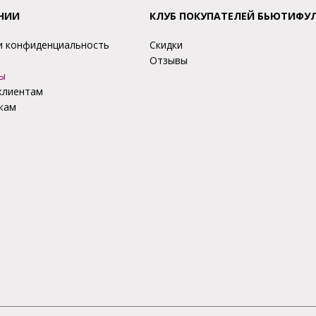
НИИ
КЛУБ ПОКУПАТЕЛЕЙ БЬЮТИФУ
и конфиденциальность
Скидки
Отзывы
ы
клиентам
кам