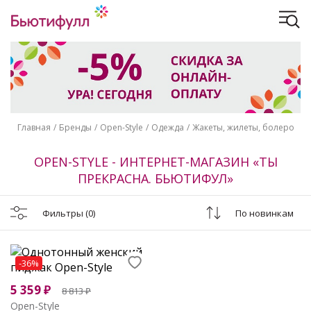
Главная
Бренды
Open-Style
Одежда
Жакеты, жилеты, болеро
OPEN-STYLE - ИНТЕРНЕТ-МАГАЗИН «ТЫ
ПРЕКРАСНА. БЬЮТИФУЛ»
Фильтры
(0)
По новинкам
-36%
5 359
₽
8 813
₽
Open-Style