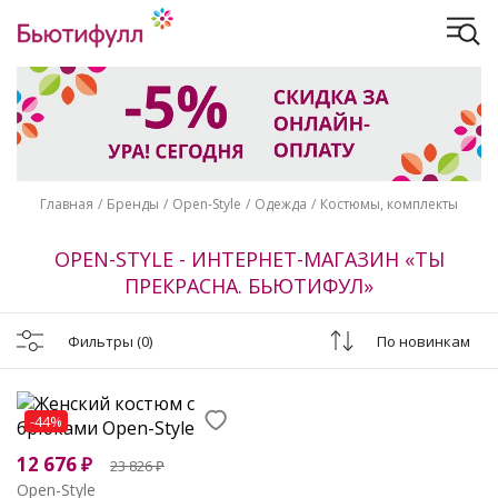
Главная
Бренды
Open-Style
Одежда
Костюмы, комплекты
OPEN-STYLE - ИНТЕРНЕТ-МАГАЗИН «ТЫ
ПРЕКРАСНА. БЬЮТИФУЛ»
Фильтры
(0)
По новинкам
-44%
12 676
₽
23 826
₽
Open-Style