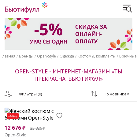
Главная
Бренды
Open-Style
Одежда
Костюмы, комплекты
Брючные
OPEN-STYLE - ИНТЕРНЕТ-МАГАЗИН «ТЫ
ПРЕКРАСНА. БЬЮТИФУЛ»
Фильтры
(0)
По новинкам
-44%
12 676
₽
23 826
₽
Open-Style