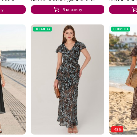
ну
В корзину
НОВИНКА
НОВИНКА
-43%