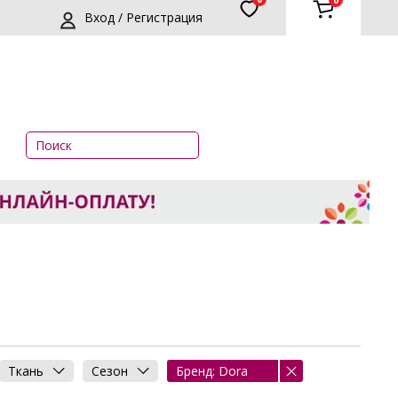
0
Вход / Регистрация
Ткань
Сезон
Бренд: Dora