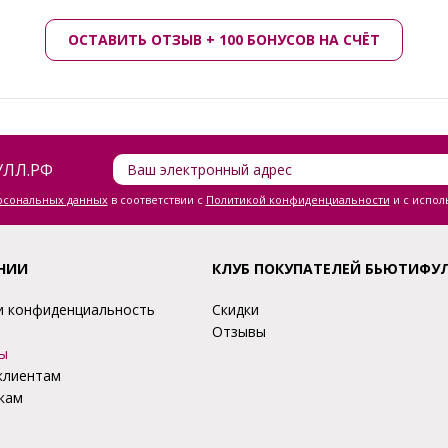
ОСТАВИТЬ ОТЗЫВ + 100 БОНУСОВ НА СЧЁТ
ЛЛ.РФ
ерсональных данных
в соответствии с
Политикой конфиденциальности
и с испол
НИИ
КЛУБ ПОКУПАТЕЛЕЙ БЬЮТИФУ
и конфиденциальность
Скидки
Отзывы
ы
клиентам
кам