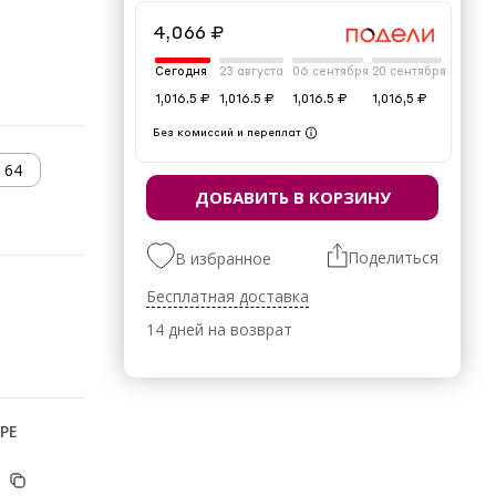
4,066 ₽
Сегодня
23 августа
06 сентября
20 сентября
1,016.5 ₽
1,016.5 ₽
1,016.5 ₽
1,016,5 ₽
Без комиссий и переплат
64
ДОБАВИТЬ В КОРЗИНУ
Поделиться
В избранное
Бесплатная доставка
14 дней на возврат
РЕ
й