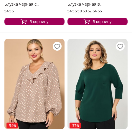
Блузка чёрная с...
Блузка чёрная в...
54 56
54 56 58 60 62 64 66...
В корзину
В корзину
-54%
-37%