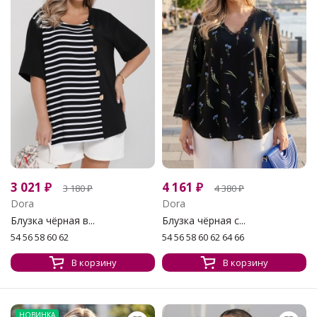
3 021
₽
4 161
₽
3 180
₽
4 380
₽
Dora
Dora
Блузка чёрная в...
Блузка чёрная с...
54 56 58 60 62
54 56 58 60 62 64 66
В корзину
В корзину
НОВИНКА