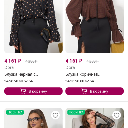
4 161
₽
4 161
₽
4 380
₽
4 380
₽
Dora
Dora
Блузка чёрная с...
Блузка коричнев...
54 56 58 60 62 64
54 56 58 60 62 64
В корзину
В корзину
НОВИНКА
НОВИНКА