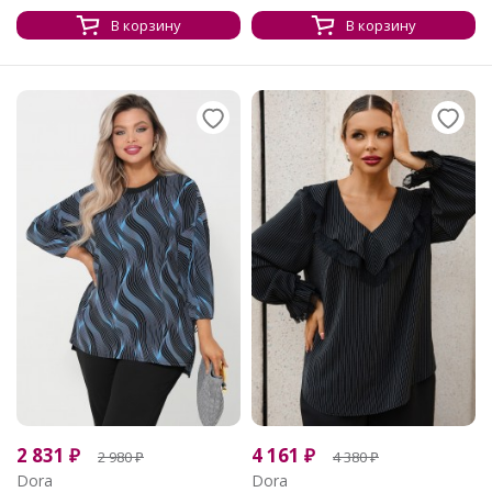
В корзину
В корзину
2 831
₽
4 161
₽
2 980
₽
4 380
₽
Dora
Dora