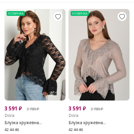
НОВИНКА
НОВИНКА
3 591
₽
3 591
₽
3 780
₽
3 780
₽
Dora
Dora
Блузка кружевна...
Блузка кружевна...
42 44 46
42 44 46