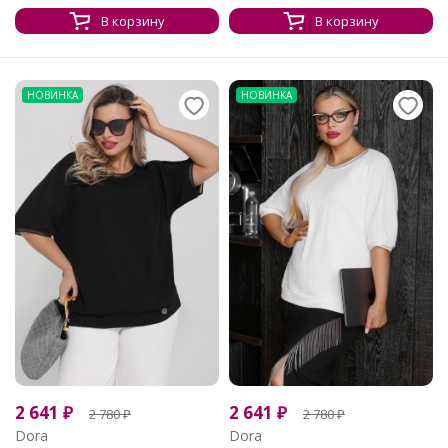
В корзину
В корзину
НОВИНКА
НОВИНКА
2 641
₽
2 641
₽
2 780
₽
2 780
₽
Dora
Dora