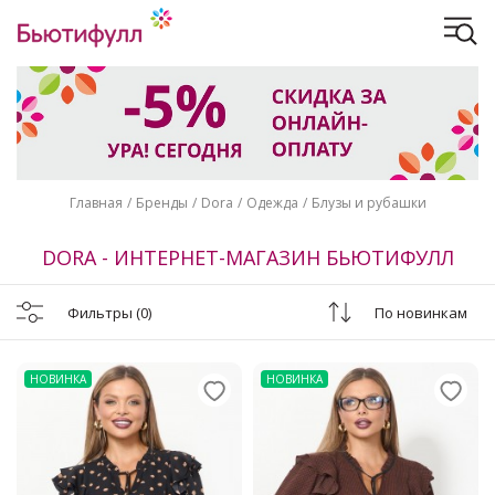
Главная
Бренды
Dora
Одежда
Блузы и рубашки
DORA - ИНТЕРНЕТ-МАГАЗИН БЬЮТИФУЛЛ
Фильтры
(0)
По новинкам
НОВИНКА
НОВИНКА