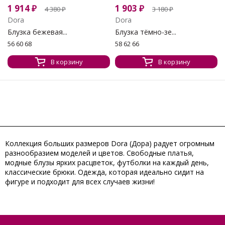
1 914
₽
1 903
₽
4 380
₽
3 180
₽
Dora
Dora
Блузка бежевая...
Блузка тёмно-зе...
56 60 68
58 62 66
В корзину
В корзину
Коллекция больших размеров Dora (Дора) радует огромным
разнообразием моделей и цветов. Свободные платья,
модные блузы ярких расцветок, футболки на каждый день,
классические брюки. Одежда, которая идеально сидит на
фигуре и подходит для всех случаев жизни!