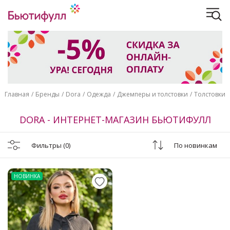
Главная
Бренды
Dora
Одежда
Джемперы и толстовки
Толстовки
DORA - ИНТЕРНЕТ-МАГАЗИН БЬЮТИФУЛЛ
Фильтры
(0)
По новинкам
НОВИНКА