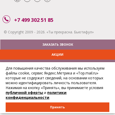
+7 499 302 51 85
© Copyright 2009 - 2026. «Ты прекрасна. Бьютифул»
ЗАКАЗАТЬ ЗВОНОК
АКЦИИ
ДОСТАВКА
Для повышения качества обслуживания мы используем
файлы cookie, сервис Яндекс.Метрика и «Top.mail.ru»
ОПЛАТА
которые не содержат сведений, на основании которых
можно идентифицировать личность пользователя.
ОТСЛЕДИТЬ ЗАКАЗ
Нажимая на кнопку «Принять», вы принимаете условия
публичной оферты
и
политики
конфиденциальности
Принять