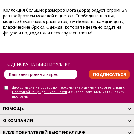
Коллекция больших размеров Dora (Дора) радует огромным
разнообразием моделей и цветов. Свободные платья,
модные блузы ярких расцветок, футболки на каждый день,
классические брюки. Одежда, которая идеально сидит на
фигуре и подходит для всех случаев жизни!
ПОДПИСКА НА БЬЮТИФУЛЛ.РФ
ПОДПИСАТЬСЯ
Даю
согласие на обработку персональных данных
в соответствии с
Политикой конфиденциальности
и с использованием метрических
программ
ПОМОЩЬ
О КОМПАНИИ
КЛУБ ПОКУПАТЕЛЕЙ БЬЮТИФУЛЛ.РФ