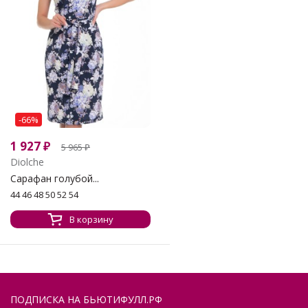
-66%
1 927
₽
5 965
₽
Diolche
Сарафан голубой...
44 46 48 50 52 54
В корзину
ПОДПИСКА НА БЬЮТИФУЛЛ.РФ