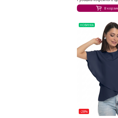
В корзи
НОВИНКА
-28%