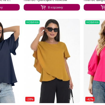
ну
В корзину
НОВИНКА
НОВИНКА
-28%
-42%