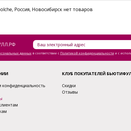
olche, Россия, Новосибирск нет товаров
ЛЛ.РФ
ерсональных данных
в соответствии с
Политикой конфиденциальности
и с испол
НИИ
КЛУБ ПОКУПАТЕЛЕЙ БЬЮТИФУ
и конфиденциальность
Скидки
Отзывы
ы
клиентам
кам