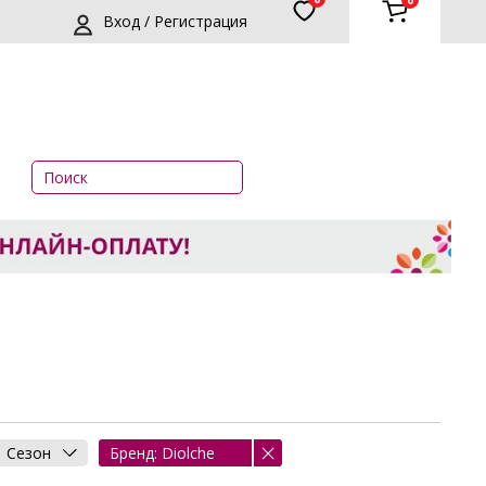
0
Вход / Регистрация
Сезон
Бренд: Diolche