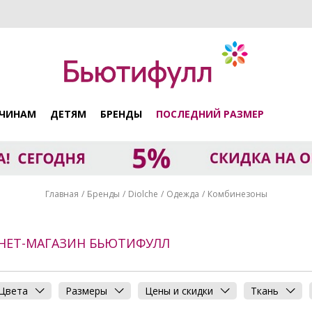
ЧИНАМ
ДЕТЯМ
БРЕНДЫ
ПОСЛЕДНИЙ РАЗМЕР
Главная
Бренды
Diolche
Одежда
Комбинезоны
РНЕТ-МАГАЗИН БЬЮТИФУЛЛ
Цвета
Размеры
Цены и скидки
Ткань