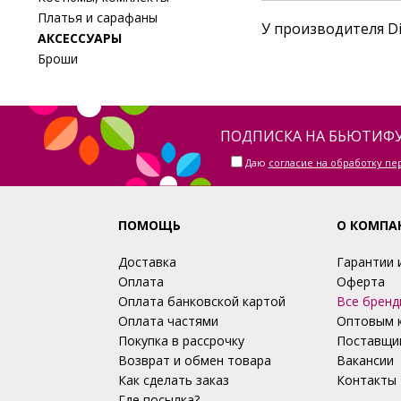
Платья и сарафаны
У производителя Di
АКСЕССУАРЫ
Броши
ПОДПИСКА НА БЬЮТИФУ
Даю
согласие на обработку п
ПОМОЩЬ
О КОМПА
Доставка
Гарантии 
Оплата
Оферта
Оплата банковской картой
Все бренд
Оплата частями
Оптовым 
Покупка в рассрочку
Поставщи
Возврат и обмен товара
Вакансии
Как сделать заказ
Контакты
Где посылка?