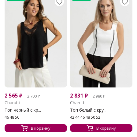
2 565
₽
2 831
₽
2 700
₽
2 980
₽
Charutti
Charutti
Топ чёрный с кр...
Топ белый с кру...
46 48 50
42 44 46 48 50 52
В корзину
В корзину