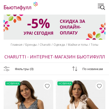
Главная
Бренды
Charutti
Одежда
Майки и топы
Топы
CHARUTTI - ИНТЕРНЕТ-МАГАЗИН БЬЮТИФУЛЛ
Фильтры
(0)
По новинкам
НОВИНКА
НОВИНКА