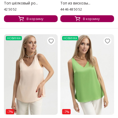
Топ шёлковый ро...
Топ из вискозы...
42 50 52
44 46 48 50 52
В корзину
В корзину
НОВИНКА
НОВИНКА
-7%
-7%