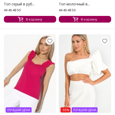
Топ серый в руб...
Топ молочный в...
44 46 48 50
44 46 48 50
В корзину
В корзину
ЛУЧШАЯ ЦЕНА
-55%
ЛУЧШАЯ ЦЕНА