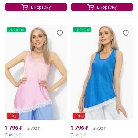
В корзину
В корзину
НОВИНКА
НОВИНКА
-30%
-30%
1 796
₽
1 796
₽
2 700
₽
2 700
₽
Charutti
Charutti