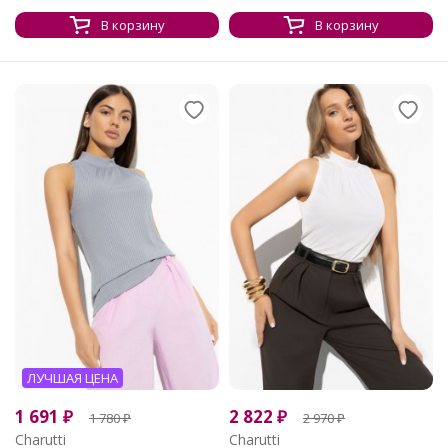
В корзину
В корзину
ЛУЧШАЯ ЦЕНА
1 691
₽
2 822
₽
1 780
₽
2 970
₽
Charutti
Charutti