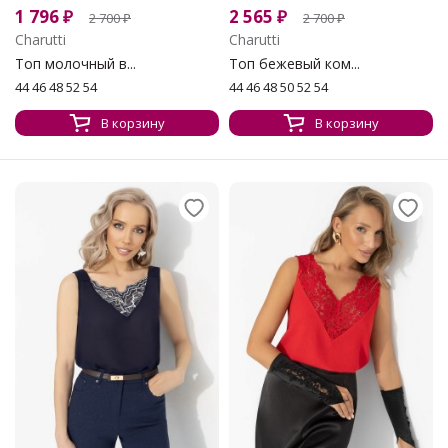
1 796
₽
2 565
₽
2 700
₽
2 700
₽
Charutti
Charutti
Топ молочный в...
Топ бежевый ком...
44 46 48 52 54
44 46 48 50 52 54
В корзину
В корзину