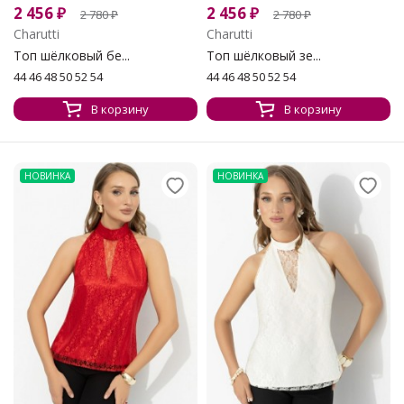
2 456
₽
2 456
₽
2 780
₽
2 780
₽
Charutti
Charutti
Топ шёлковый бе...
Топ шёлковый зе...
44 46 48 50 52 54
44 46 48 50 52 54
В корзину
В корзину
НОВИНКА
НОВИНКА