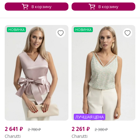
В корзину
В корзину
НОВИНКА
НОВИНКА
ЛУЧШАЯ ЦЕНА
2 641
₽
2 261
₽
2 780
₽
2 380
₽
Charutti
Charutti