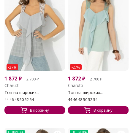
-27%
-27%
1 872
₽
1 872
₽
2 700
₽
2 700
₽
Charutti
Charutti
Топ на широких...
Топ на широких...
44 46 48 50 52 54
44 46 48 50 52 54
В корзину
В корзину
НОВИНКА
НОВИНКА