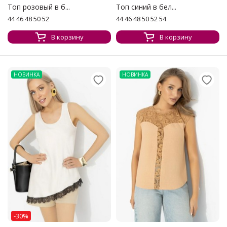
Топ розовый в б...
Топ синий в бел...
44 46 48 50 52
44 46 48 50 52 54
В корзину
В корзину
НОВИНКА
НОВИНКА
-30%