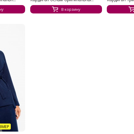
ну
В корзину
ЗМЕР