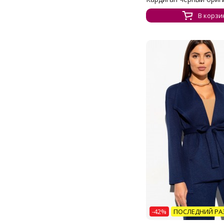
В корзи
-42%
ПОСЛЕДНИЙ РА