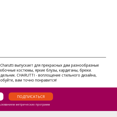
 Charutti выпускает для прекрасных дам разнообразные
юбочные костюмы, яркие блузы, кардиганы, брюки.
едельник. CHARUTTI - воплощение стильного дизайна,
робуйте, вам точно понравится!
ПОДПИСАТЬСЯ
ьзованием метрических программ