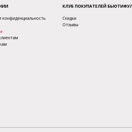
НИИ
КЛУБ ПОКУПАТЕЛЕЙ БЬЮТИФУ
и конфиденциальность
Скидки
Отзывы
ы
клиентам
кам