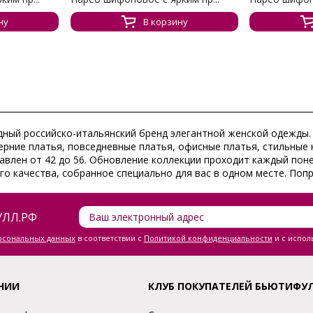
ну
В корзину
модный российско-итальянский бренд элегантной женской одежды.
ерние платья, повседневные платья, офисные платья, стильные 
авлен от 42 до 56. Обновление коллекции проходит каждый пон
го качества, собранное специально для вас в одном месте. Поп
ЛЛ.РФ
ерсональных данных
в соответствии с
Политикой конфиденциальности
и с испол
НИИ
КЛУБ ПОКУПАТЕЛЕЙ БЬЮТИФУ