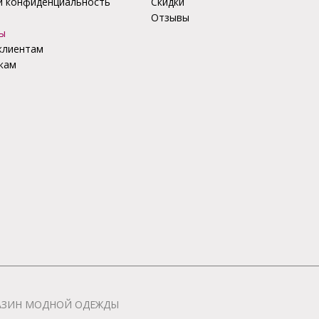
и конфиденциальность
Скидки
Отзывы
ы
клиентам
кам
АГАЗИН МОДНОЙ ОДЕЖДЫ