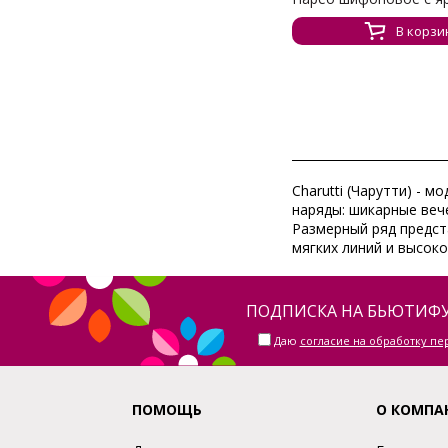
В корзи
Charutti (Чарутти) - 
наряды: шикарные веч
Размерный ряд предст
мягких линий и высоко
ПОДПИСКА НА БЬЮТИФУ
Даю
согласие на обработку п
ПОМОЩЬ
О КОМПА