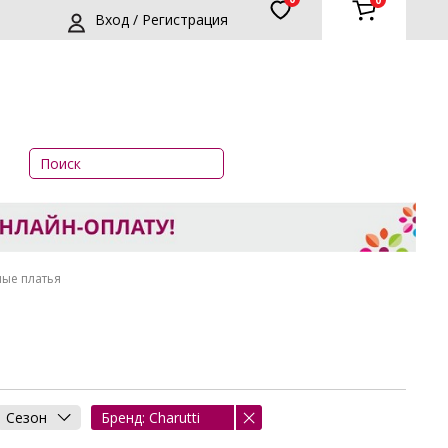
0
Вход / Регистрация
ные платья
Сезон
Бренд: Charutti