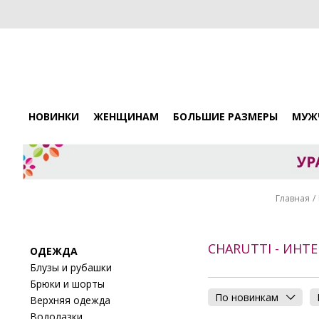
НОВИНКИ
ЖЕНЩИНАМ
БОЛЬШИЕ РАЗМЕРЫ
МУЖ
Главная
CHARUTTI - ИН
ОДЕЖДА
Блузы и рубашки
Брюки и шорты
По новинкам
Верхняя одежда
Водолазки