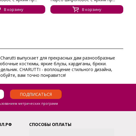
В корзину
В корзину
 Charutti выпускает для прекрасных дам разнообразные
юбочные костюмы, яркие блузы, кардиганы, брюки.
едельник. CHARUTTI - воплощение стильного дизайна,
робуйте, вам точно понравится!
ПОДПИСАТЬСЯ
ьзованием метрических программ
ЛЛ.РФ
СПОСОБЫ ОПЛАТЫ