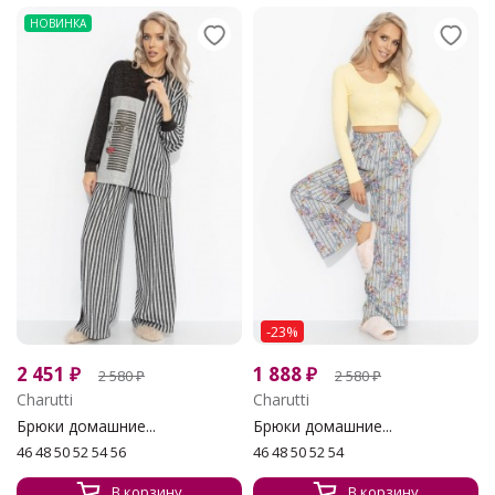
НОВИНКА
-23%
2 451
₽
1 888
₽
2 580
₽
2 580
₽
Charutti
Charutti
Брюки домашние...
Брюки домашние...
46 48 50 52 54 56
46 48 50 52 54
В корзину
В корзину