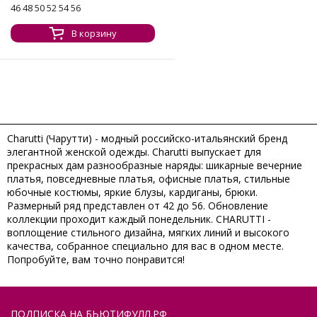
46 48 50 52 54 56
В корзину
Charutti (Чарутти) - модный российско-итальянский бренд
элегантной женской одежды. Charutti выпускает для
прекрасных дам разнообразные наряды: шикарные вечерние
платья, повседневные платья, офисные платья, стильные
юбочные костюмы, яркие блузы, кардиганы, брюки.
Размерный ряд представлен от 42 до 56. Обновление
коллекции проходит каждый понедельник. CHARUTTI -
воплощение стильного дизайна, мягких линий и высокого
качества, собранное специально для вас в одном месте.
Попробуйте, вам точно понравится!
ПОДПИСКА НА БЬЮТИФУЛЛ.РФ