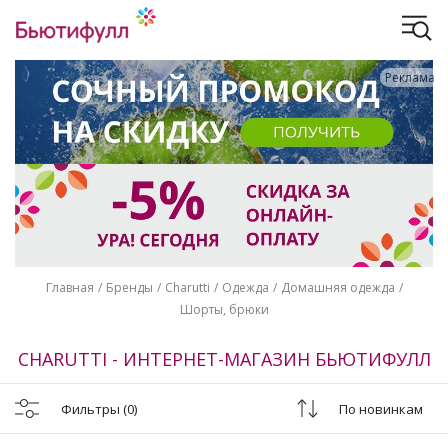
Реклама
Главная
Бренды
Charutti
Одежда
Домашняя одежда
Шорты, брюки
CHARUTTI - ИНТЕРНЕТ-МАГАЗИН БЬЮТИФУЛЛ
Фильтры
(0)
По новинкам