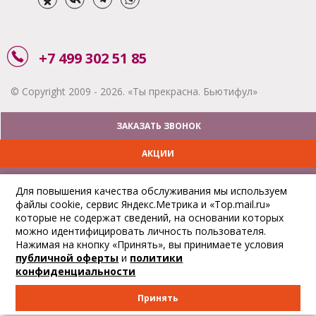
+7 499 302 51 85
© Copyright 2009 - 2026. «Ты прекрасна. Бьютифул»
ЗАКАЗАТЬ ЗВОНОК
АКЦИИ
ДОСТАВКА
Для повышения качества обслуживания мы используем
файлы cookie, сервис Яндекс.Метрика и «Top.mail.ru»
ОПЛАТА
которые не содержат сведений, на основании которых
можно идентифицировать личность пользователя.
ОТСЛЕДИТЬ ЗАКАЗ
Нажимая на кнопку «Принять», вы принимаете условия
публичной оферты
и
политики
конфиденциальности
Принять