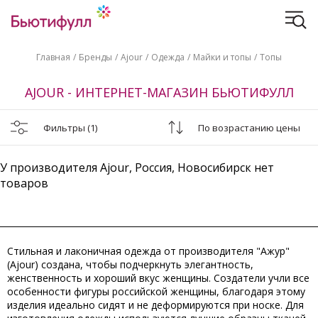
Главная
Бренды
Ajour
Одежда
Майки и топы
Топы
AJOUR - ИНТЕРНЕТ-МАГАЗИН БЬЮТИФУЛЛ
Фильтры
(1)
По возрастанию цены
У производителя Ajour, Россия, Новосибирск нет
товаров
Стильная и лаконичная одежда от производителя "Ажур"
(Ajour) создана, чтобы подчеркнуть элегантность,
женственность и хороший вкус женщины. Создатели учли все
особенности фигуры российской женщины, благодаря этому
изделия идеально сидят и не деформируются при носке. Для