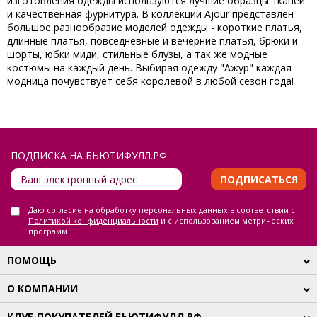
изготовления одежды используются лучшие образцы тканей
и качественная фурнитура. В коллекции Ajour представлен
большое разнообразие моделей одежды - короткие платья,
длинные платья, повседневные и вечерние платья, брюки и
шорты, юбки миди, стильные блузы, а так же модные
костюмы на каждый день. Выбирая одежду "Ажур" каждая
модница почувствует себя королевой в любой сезон года!
ПОДПИСКА НА БЬЮТИФУЛЛ.РФ
ПОДПИСАТЬСЯ
Даю
согласие на обработку персональных данных
в соответствии с
Политикой конфиденциальности
и с использованием метрических
программ
ПОМОЩЬ
О КОМПАНИИ
КЛУБ ПОКУПАТЕЛЕЙ БЬЮТИФУЛЛ.РФ