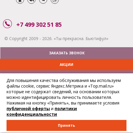
+7 499 302 51 85
© Copyright 2009 - 2026. «Ты прекрасна. Бьютифул»
ЗАКАЗАТЬ ЗВОНОК
АКЦИИ
ДОСТАВКА
Для повышения качества обслуживания мы используем
файлы cookie, сервис Яндекс.Метрика и «Top.mail.ru»
ОПЛАТА
которые не содержат сведений, на основании которых
можно идентифицировать личность пользователя.
ОТСЛЕДИТЬ ЗАКАЗ
Нажимая на кнопку «Принять», вы принимаете условия
публичной оферты
и
политики
конфиденциальности
Принять