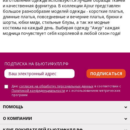
изготовления одежды используются лучшие образцы тканей
и качественная фурнитура. В коллекции Ajour представлен
большое разнообразие моделей одежды - короткие платья,
длинные платья, повседневные и вечерние платья, брюки и
шорты, юбки миди, стильные блузы, а так же модные
костюмы на каждый день. Выбирая одежду "Ажур" каждая
модница почувствует себя королевой в любой сезон года!
ПОДПИСКА НА БЬЮТИФУЛЛ.РФ
ПОДПИСАТЬСЯ
Даю
согласие на обработку персональных данных
в соответствии с
Политикой конфиденциальности
и с использованием метрических
программ
ПОМОЩЬ
О КОМПАНИИ
КЛУБ ПОКУПАТЕЛЕЙ БЬЮТИФУЛЛ.РФ