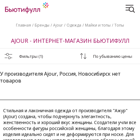
Главная
Бренды
Ajour
Одежда
Майки и топы
Топы
AJOUR - ИНТЕРНЕТ-МАГАЗИН БЬЮТИФУЛЛ
Фильтры
(1)
По убыванию цены
У производителя Ajour, Россия, Новосибирск нет
товаров
Стильная и лаконичная одежда от производителя "Ажур"
(Ajour) создана, чтобы подчеркнуть элегантность,
женственность и хороший вкус женщины. Создатели учли все
особенности фигуры российской женщины, благодаря этому
изделия идеально сидят и не деформируются при носке. Для