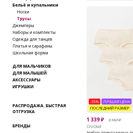
Бельё и купальники
Носки
Трусы
Джемперы
Наборы и комплекты
Одежда для танцев
Платья и сарафаны
Школьная форма
ДЛЯ МАЛЬЧИКОВ
ДЛЯ МАЛЫШЕЙ
АКСЕССУАРЫ
ИГРУШКИ
-35%
ЛУЧШАЯ ЦЕНА
РАСПРОДАЖА. БЫСТРАЯ
ПОСЛЕДНИЙ РАЗМЕР
ОТГРУЗКА
1 339
₽
2 167
₽
БРЕНДЫ
Crockid
Набор трикотажных тру