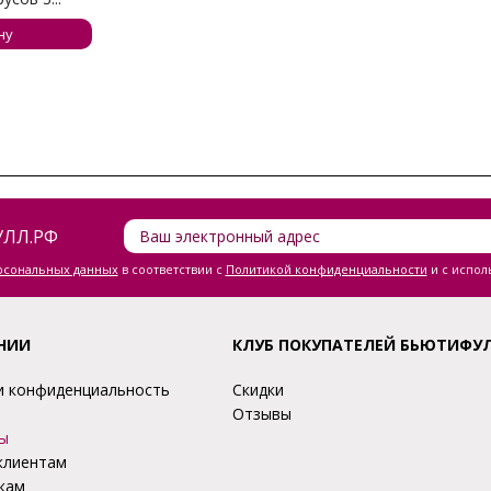
ну
ЛЛ.РФ
ерсональных данных
в соответствии с
Политикой конфиденциальности
и с испол
НИИ
КЛУБ ПОКУПАТЕЛЕЙ БЬЮТИФУ
и конфиденциальность
Скидки
Отзывы
ы
клиентам
кам