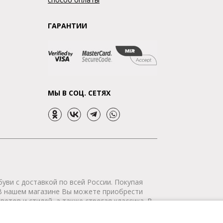
ГАРАНТИИ
МЫ В СОЦ. СЕТЯХ
уви с доставкой по всей России. Покупая
 В нашем магазине Вы можете приобрести
етов и стилей, а также строгая классика. В
р сертифицирован. Мы доставим Ваш заказ в