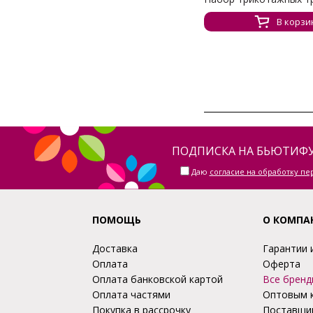
В корзи
ПОДПИСКА НА БЬЮТИФУ
Даю
согласие на обработку п
ПОМОЩЬ
О КОМПА
Доставка
Гарантии 
Оплата
Оферта
Оплата банковской картой
Все бренд
Оплата частями
Оптовым 
Покупка в рассрочку
Поставщи