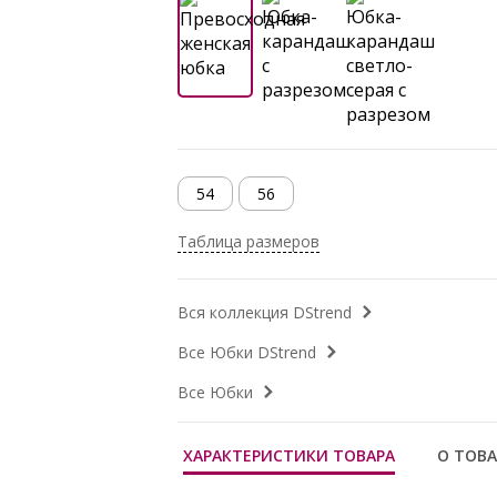
54
56
Таблица размеров
Вся коллекция DStrend
Все Юбки DStrend
Все Юбки
ХАРАКТЕРИСТИКИ ТОВАРА
О ТОВА