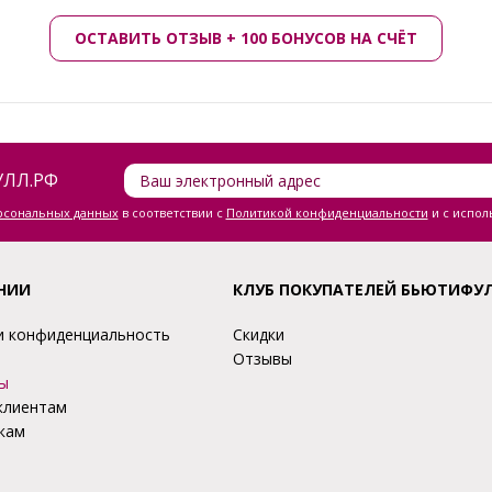
ОСТАВИТЬ ОТЗЫВ + 100 БОНУСОВ НА СЧЁТ
ЛЛ.РФ
ерсональных данных
в соответствии с
Политикой конфиденциальности
и с испол
НИИ
КЛУБ ПОКУПАТЕЛЕЙ БЬЮТИФУ
и конфиденциальность
Скидки
Отзывы
ы
клиентам
кам