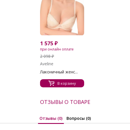
1 575 ₽
при онлайн оплате
2 098 ₽
Aveline
Лаконичный женс...
В корзину
ОТЗЫВЫ О ТОВАРЕ
Отзывы (0)
Вопросы (0)