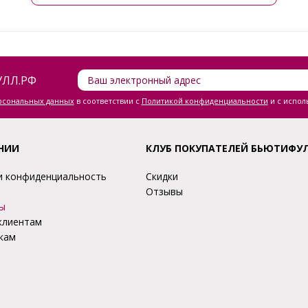
ЛЛ.РФ
ерсональных данных
в соответствии с
Политикой конфиденциальности
и с испол
НИИ
КЛУБ ПОКУПАТЕЛЕЙ БЬЮТИФУ
и конфиденциальность
Скидки
Отзывы
ы
клиентам
кам