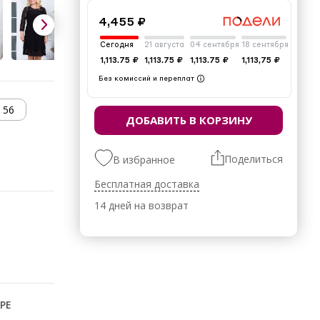
4,455 ₽
Сегодня
21 августа
04 сентября
18 сентября
1,113.75 ₽
1,113.75 ₽
1,113.75 ₽
1,113,75 ₽
Без комиссий и переплат
56
ДОБАВИТЬ В КОРЗИНУ
Поделиться
В избранное
Бесплатная доставка
14 дней на возврат
РЕ