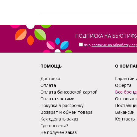
ПОДПИСКА НА БЬЮТИФУ
Даю
согласие на обработку п
ПОМОЩЬ
О КОМПА
Доставка
Гарантии 
Оплата
Оферта
Оплата банковской картой
Все бренд
Оплата частями
Оптовым 
Покупка в рассрочку
Поставщи
Возврат и обмен товара
Вакансии
Как сделать заказ
Контакты
Где посылка?
Не получен заказ