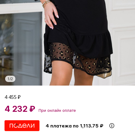
1
/
2
4 455
₽
4 232 ₽
При онлайн оплате
4 платежа по 1,113.75 ₽