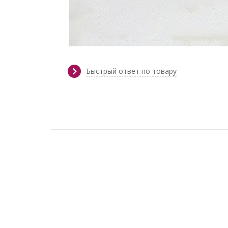
Быстрый ответ по товару