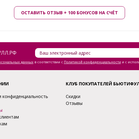
ОСТАВИТЬ ОТЗЫВ + 100 БОНУСОВ НА СЧЁТ
ЛЛ.РФ
ерсональных данных
в соответствии с
Политикой конфиденциальности
и с испол
НИИ
КЛУБ ПОКУПАТЕЛЕЙ БЬЮТИФУ
и конфиденциальность
Скидки
Отзывы
ы
клиентам
кам