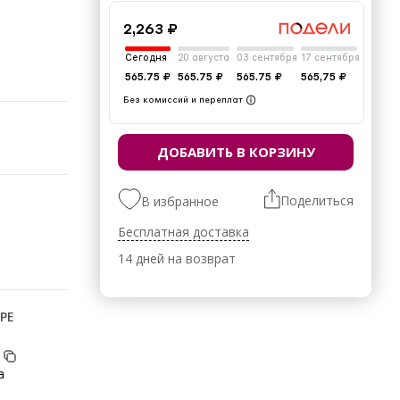
2,263 ₽
Сегодня
20 августа
03 сентября
17 сентября
565.75 ₽
565.75 ₽
565.75 ₽
565,75 ₽
Без комиссий и переплат
ДОБАВИТЬ В КОРЗИНУ
Поделиться
В избранное
Бесплатная доставка
14 дней на возврат
РЕ
а