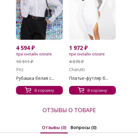
4 594 ₽
1 972 ₽
при онлайн оплате
при онлайн оплате
10 511 ₽
4 070 ₽
Priz
Charutti
Рубашка белая с...
Платье-футляр б...
В корзину
В корзину
ОТЗЫВЫ О ТОВАРЕ
Отзывы (0)
Вопросы (0)