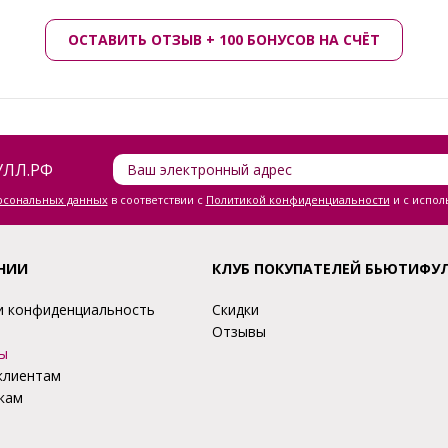
ОСТАВИТЬ ОТЗЫВ + 100 БОНУСОВ НА СЧЁТ
ЛЛ.РФ
ерсональных данных
в соответствии с
Политикой конфиденциальности
и с испол
НИИ
КЛУБ ПОКУПАТЕЛЕЙ БЬЮТИФУ
и конфиденциальность
Скидки
Отзывы
ы
клиентам
кам