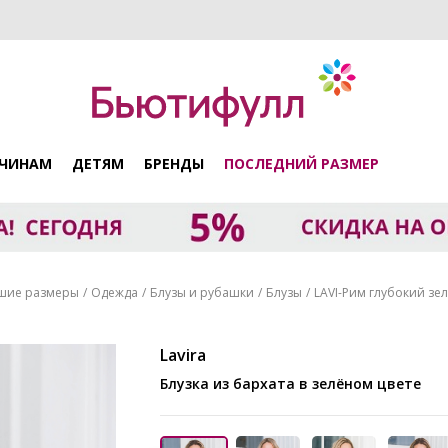
ЧИНАМ
ДЕТЯМ
БРЕНДЫ
ПОСЛЕДНИЙ РАЗМЕР
шие размеры
Одежда
Блузы и рубашки
Блузы
LAVI-Рим глубокий зе
Lavira
Блузка из бархата в зелёном цвете