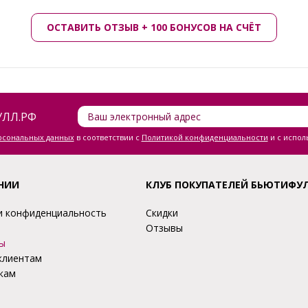
ОСТАВИТЬ ОТЗЫВ + 100 БОНУСОВ НА СЧЁТ
ЛЛ.РФ
ерсональных данных
в соответствии с
Политикой конфиденциальности
и с испол
НИИ
КЛУБ ПОКУПАТЕЛЕЙ БЬЮТИФУ
и конфиденциальность
Скидки
Отзывы
ы
клиентам
кам