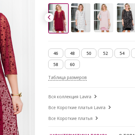
46
48
50
52
54
58
60
Таблица размеров
Вся коллекция Lavira
Все Короткие платья Lavira
Все Короткие платья