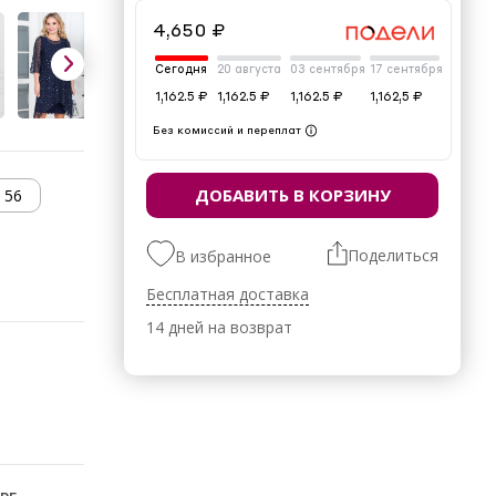
4,650 ₽
Сегодня
20 августа
03 сентября
17 сентября
1,162.5 ₽
1,162.5 ₽
1,162.5 ₽
1,162,5 ₽
Без комиссий и переплат
ДОБАВИТЬ В КОРЗИНУ
56
Поделиться
В избранное
Бесплатная доставка
14 дней на возврат