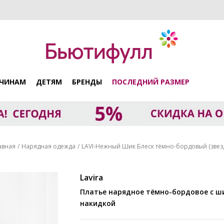
ЧИНАМ
ДЕТЯМ
БРЕНДЫ
ПОСЛЕДНИЙ РАЗМЕР
авная
Нарядная одежда
LAVI-Нежный Шик Блеск тёмно-бордовый (звез
Lavira
Платье нарядное тёмно-бордовое с шифоновое
накидкой