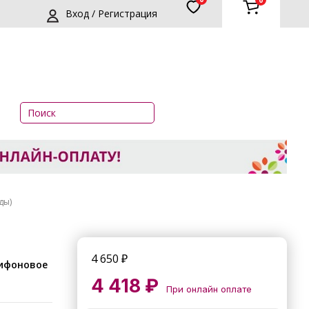
0
Вход / Регистрация
ды)
4 650
₽
4 418 ₽
При онлайн оплате