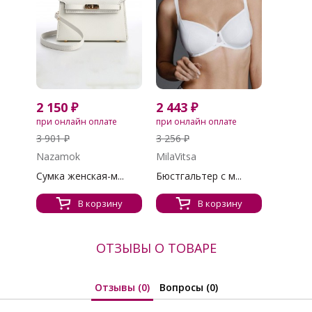
2 150 ₽
2 443 ₽
при онлайн оплате
при онлайн оплате
3 901 ₽
3 256 ₽
Nazamok
MilaVitsa
Сумка женская-м...
Бюстгальтер с м...
В корзину
В корзину
ОТЗЫВЫ О ТОВАРЕ
Отзывы (0)
Вопросы (0)