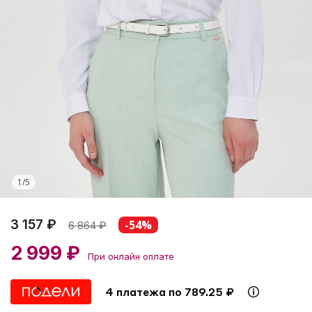
1
/
5
3 157 ₽
-54%
6 864
₽
2 999 ₽
При онлайн оплате
4 платежа по 789.25 ₽