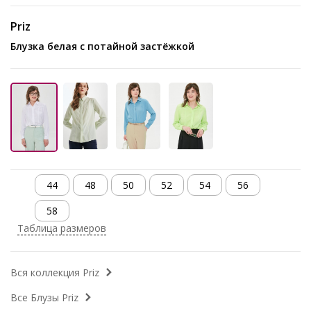
Priz
Блузка белая с потайной застёжкой
44
48
50
52
54
56
58
Таблица размеров
Вся коллекция Priz
Все Блузы Priz