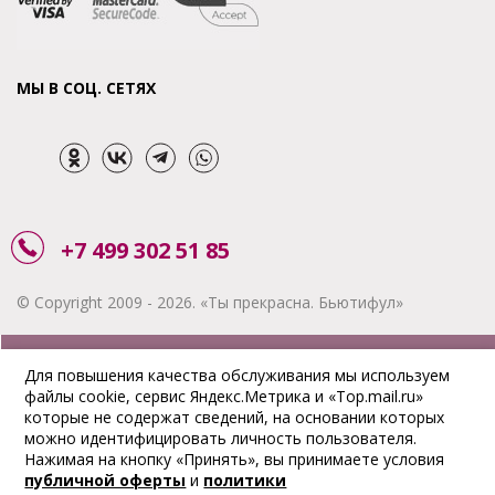
МЫ В СОЦ. СЕТЯХ
+7 499 302 51 85
© Copyright 2009 - 2026. «Ты прекрасна. Бьютифул»
ЗАКАЗАТЬ ЗВОНОК
Для повышения качества обслуживания мы используем
файлы cookie, сервис Яндекс.Метрика и «Top.mail.ru»
АКЦИИ
которые не содержат сведений, на основании которых
можно идентифицировать личность пользователя.
ДОСТАВКА
Нажимая на кнопку «Принять», вы принимаете условия
публичной оферты
и
политики
ОПЛАТА