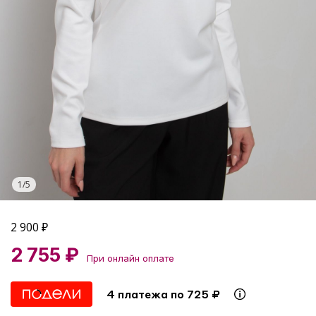
1
/
5
2 900
₽
2 755 ₽
При онлайн оплате
4 платежа по 725 ₽