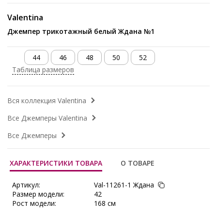
Valentina
Джемпер трикотажный белый Ждана №1
44
46
48
50
52
Таблица размеров
Вся коллекция Valentina
Все Джемперы Valentina
Все Джемперы
ХАРАКТЕРИСТИКИ ТОВАРА
О ТОВАРЕ
Артикул:
Val-11261-1 Ждана
Размер модели:
42
Рост модели:
168 см
Состав:
Вискоза 65%, Полиэстер 30%,