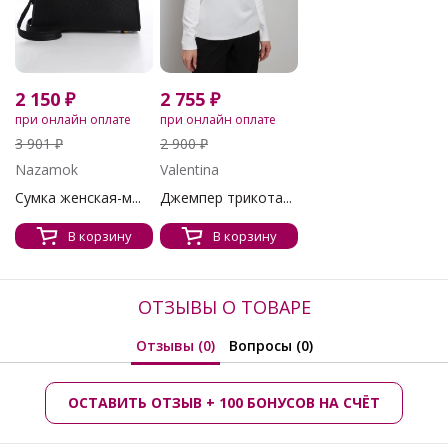
2 150 ₽
2 755 ₽
при онлайн оплате
при онлайн оплате
3 901 ₽
2 900 ₽
Nazamok
Valentina
Сумка женская-м...
Джемпер трикота...
В корзину
В корзину
ОТЗЫВЫ О ТОВАРЕ
Отзывы (0)
Вопросы (0)
ОСТАВИТЬ ОТЗЫВ + 100 БОНУСОВ НА СЧЁТ