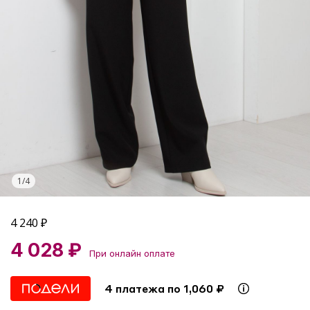
1
/
4
4 240
₽
4 028 ₽
При онлайн оплате
4 платежа по 1,060 ₽