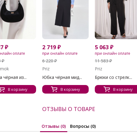
87 ₽
2 719 ₽
5 063 ₽
онлайн оплате
при онлайн оплате
при онлайн оплате
3 ₽
6 220 ₽
11 583 ₽
amok
Priz
Priz
 чёрная из...
Юбка чёрная мид...
Брюки со стрелк...
В корзину
В корзину
В корзину
ОТЗЫВЫ О ТОВАРЕ
Отзывы (0)
Вопросы (0)