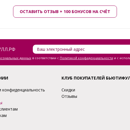
ОСТАВИТЬ ОТЗЫВ + 100 БОНУСОВ НА СЧЁТ
ЛЛ.РФ
ерсональных данных
в соответствии с
Политикой конфиденциальности
и с испол
НИИ
КЛУБ ПОКУПАТЕЛЕЙ БЬЮТИФУ
и конфиденциальность
Скидки
Отзывы
ы
клиентам
кам