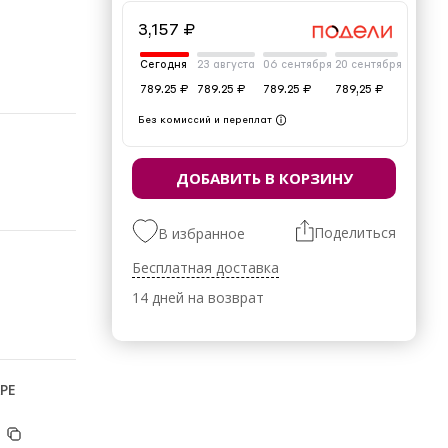
3,157 ₽
Сегодня
23 августа
06 сентября
20 сентября
789.25 ₽
789.25 ₽
789.25 ₽
789,25 ₽
Без комиссий и переплат
ДОБАВИТЬ В КОРЗИНУ
Поделиться
В избранное
Бесплатная доставка
14 дней на возврат
РЕ