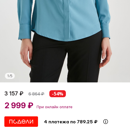
1
/
5
3 157 ₽
-54%
6 864
₽
2 999 ₽
При онлайн оплате
4 платежа по 789.25 ₽