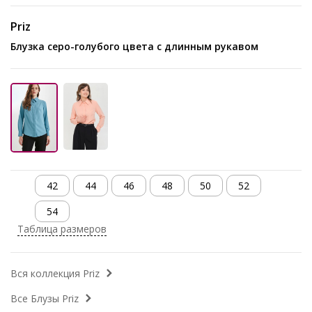
Priz
Блузка серо-голубого цвета с длинным рукавом
42
44
46
48
50
52
54
Таблица размеров
Вся коллекция Priz
Все Блузы Priz