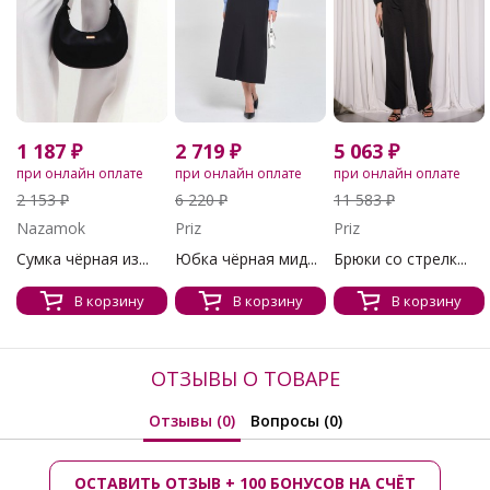
1 187 ₽
2 719 ₽
5 063 ₽
при онлайн оплате
при онлайн оплате
при онлайн оплате
2 153 ₽
6 220 ₽
11 583 ₽
Nazamok
Priz
Priz
Сумка чёрная из...
Юбка чёрная мид...
Брюки со стрелк...
В корзину
В корзину
В корзину
ОТЗЫВЫ О ТОВАРЕ
Отзывы (0)
Вопросы (0)
ОСТАВИТЬ ОТЗЫВ + 100 БОНУСОВ НА СЧЁТ