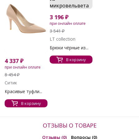
3 196 ₽
при онлайн оплате
3 541 ₽
LT collection
Брюки чёрные из...
В корзину
4 337 ₽
при онлайн оплате
8 454 ₽
Ситик
Красивые туфли...
В корзину
ОТЗЫВЫ О ТОВАРЕ
Отзывы (0)
Вопросы (0)