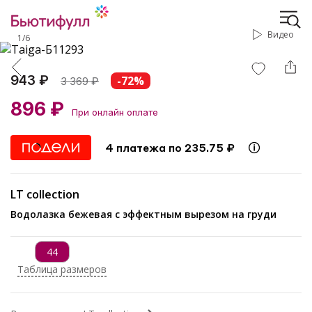
Видео
1
/
6
943 ₽
-72%
3 369
₽
896 ₽
При онлайн оплате
4 платежа по 235.75 ₽
LT collection
Водолазка бежевая с эффектным вырезом на груди
44
Таблица размеров