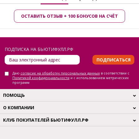
ОСТАВИТЬ ОТЗЫВ + 100 БОНУСОВ НА СЧЁТ
ПОДПИСКА НА БЬЮТИФУЛЛ.РФ
ПОДПИСАТЬСЯ
Даю
согласие на обработку персональных данных
в соответствии с
Политикой конфиденциальности
и с использованием метрических
программ
ПОМОЩЬ
О КОМПАНИИ
КЛУБ ПОКУПАТЕЛЕЙ БЬЮТИФУЛЛ.РФ