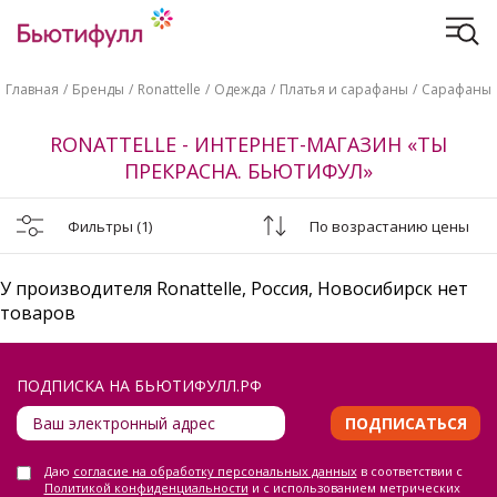
Главная
Бренды
Ronattelle
Одежда
Платья и сарафаны
Сарафаны
RONATTELLE - ИНТЕРНЕТ-МАГАЗИН «ТЫ
ПРЕКРАСНА. БЬЮТИФУЛ»
Фильтры
(1)
По возрастанию цены
У производителя Ronattelle, Россия, Новосибирск нет
товаров
ПОДПИСКА НА БЬЮТИФУЛЛ.РФ
ПОДПИСАТЬСЯ
Даю
согласие на обработку персональных данных
в соответствии с
Политикой конфиденциальности
и с использованием метрических