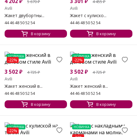
4 202
₽
3 301
₽
5 670
₽
4 455
₽
Avili
Avili
Жакет двубортны...
Жакет с кулиско...
44 46 48 50 52 54
44 46 48 50 52 54
В корзину
В корзину
НОВИНКА
НОВИНКА
-22%
-22%
3 502
₽
3 502
₽
4 725
₽
4 725
₽
Avili
Avili
Жакет женский в...
Жакет женский в...
44 46 48 50 52 54
44 46 48 50 52 54
В корзину
В корзину
НОВИНКА
НОВИНКА
-22%