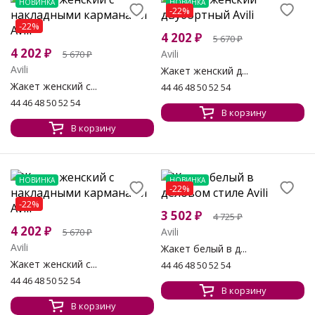
НОВИНКА
НОВИНКА
-22%
-22%
4 202
₽
5 670
₽
4 202
₽
Avili
5 670
₽
Avili
Жакет женский д...
Жакет женский с...
44 46 48 50 52 54
44 46 48 50 52 54
В корзину
В корзину
НОВИНКА
НОВИНКА
-22%
-22%
3 502
₽
4 725
₽
4 202
₽
Avili
5 670
₽
Avili
Жакет белый в д...
Жакет женский с...
44 46 48 50 52 54
44 46 48 50 52 54
В корзину
В корзину