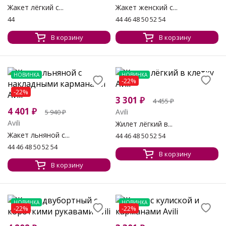
Жакет лёгкий с...
Жакет женский с...
44
44 46 48 50 52 54
В корзину
В корзину
НОВИНКА
НОВИНКА
-22%
-22%
3 301
₽
4 455
₽
4 401
₽
Avili
5 940
₽
Avili
Жилет лёгкий в...
Жакет льняной с...
44 46 48 50 52 54
44 46 48 50 52 54
В корзину
В корзину
НОВИНКА
НОВИНКА
-22%
-22%