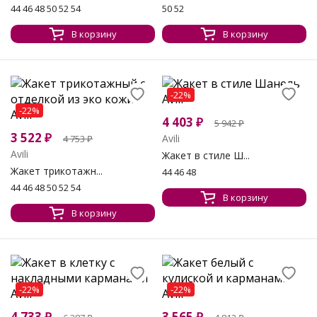
44 46 48 50 52 54
50 52
В корзину
В корзину
-22%
-22%
4 403
₽
5 942
₽
3 522
₽
Avili
4 753
₽
Avili
Жакет в стиле Ш...
Жакет трикотажн...
44 46 48
44 46 48 50 52 54
В корзину
В корзину
-22%
-22%
4 733
₽
3 565
₽