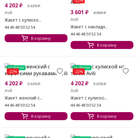
-22%
4 202
₽
5 670
₽
3 601
₽
Avili
4 860
₽
Avili
Жакет с кулиско...
Жакет с накладн...
44 46 48 50 52 54
44 46 48 50 52 54
В корзину
В корзину
НОВИНКА
НОВИНКА
-22%
-22%
4 202
₽
4 202
₽
5 670
₽
5 670
₽
Avili
Avili
Жакет женский с...
Жакет с кулиско...
44 46 48 50 52 54
44 46 48 50 52 54
В корзину
В корзину