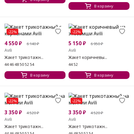
В корзину
-22%
-22%
4 550
₽
5 150
₽
6 140
₽
6 950
₽
Avili
Avili
Жакет трикотажн...
Жакет коричневы...
44 46 48 50 52 54
44 52
В корзину
В корзину
-22%
-22%
3 350
₽
3 350
₽
4 520
₽
4 520
₽
Avili
Avili
Жакет трикотажн...
Жакет трикотажн...
44 46 48 50 52 54
46 48 50 52 54