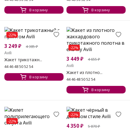
В корзину
В корзину
-22%
3 249
₽
4 385
₽
-22%
Avili
3 449
₽
4 655
₽
Жакет трикотажн...
Avili
44 46 48 50 52 54
Жакет из плотно...
В корзину
44 46 48 50 52 54
В корзину
-22%
-22%
4 350
₽
5 870
₽