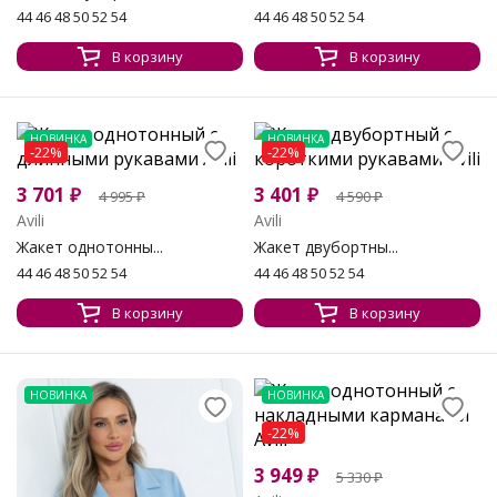
44 46 48 50 52 54
44 46 48 50 52 54
В корзину
В корзину
НОВИНКА
НОВИНКА
-22%
-22%
3 701
₽
3 401
₽
4 995
₽
4 590
₽
Avili
Avili
Жакет однотонны...
Жакет двубортны...
44 46 48 50 52 54
44 46 48 50 52 54
В корзину
В корзину
НОВИНКА
НОВИНКА
-22%
3 949
₽
5 330
₽