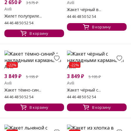
2 650
₽
Avili
3 575
₽
Avili
Жакет чёрный в...
Жилет полуприле...
44 46 48 50 52 54
44 46 48 50 52 54
В корзину
В корзину
-22%
-22%
3 849
₽
3 849
₽
5 195
₽
5 195
₽
Avili
Avili
Жакет тёмно-син...
Жакет чёрный с...
44 46 48 50 52 54
44 46 48 50 52 54
В корзину
В корзину