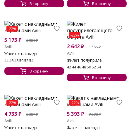
В корзину
В корзину
-22%
-22%
5 173
₽
6 981
₽
2 642
₽
Avili
3 566
₽
Avili
Жакет с накладн...
Жилет полуприле...
44 46 48 50 52 54
42 44 46 48 50 52 54
В корзину
В корзину
-22%
-22%
4 733
₽
5 393
₽
6 387
₽
7 278
₽
Avili
Avili
Жакет с накладн...
Жакет с накладн...