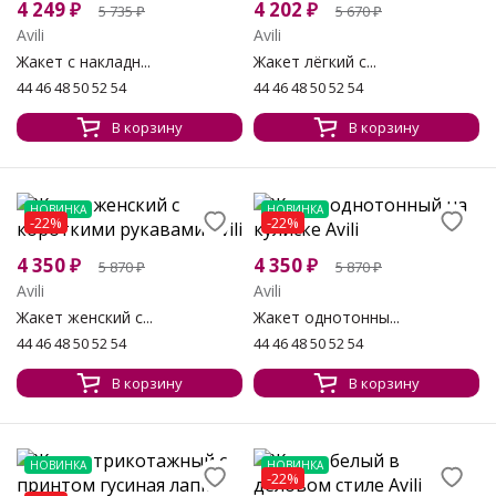
4 249
₽
4 202
₽
5 735
₽
5 670
₽
Avili
Avili
Жакет с накладн...
Жакет лёгкий с...
44 46 48 50 52 54
44 46 48 50 52 54
В корзину
В корзину
НОВИНКА
НОВИНКА
-22%
-22%
4 350
₽
4 350
₽
5 870
₽
5 870
₽
Avili
Avili
Жакет женский с...
Жакет однотонны...
44 46 48 50 52 54
44 46 48 50 52 54
В корзину
В корзину
НОВИНКА
НОВИНКА
-22%