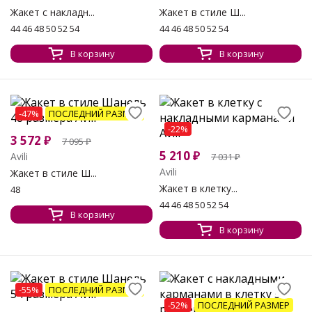
Жакет с накладн...
Жакет в стиле Ш...
44 46 48 50 52 54
44 46 48 50 52 54
В корзину
В корзину
-47%
ПОСЛЕДНИЙ РАЗМЕР
-22%
3 572
₽
7 095
₽
5 210
₽
Avili
7 031
₽
Avili
Жакет в стиле Ш...
Жакет в клетку...
48
44 46 48 50 52 54
В корзину
В корзину
-55%
ПОСЛЕДНИЙ РАЗМЕР
-52%
ПОСЛЕДНИЙ РАЗМЕР