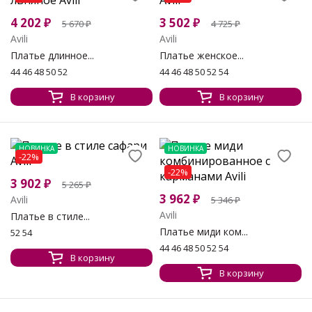
4 202
₽
3 502
₽
5 670
₽
4 725
₽
Avili
Avili
Платье длинное...
Платье женское...
44 46 48 50 52
44 46 48 50 52 54
В корзину
В корзину
НОВИНКА
НОВИНКА
-22%
-22%
3 902
₽
5 265
₽
3 962
₽
Avili
5 346
₽
Avili
Платье в стиле...
Платье миди ком...
52 54
44 46 48 50 52 54
В корзину
В корзину