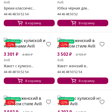
Avili
Avili
Брюки классичес...
Юбка чёрная дли...
44 46 48 50 52 54
44 46 48 50 52
В корзину
В корзину
НОВИНКА
НОВИНКА
-22%
-22%
3 301
₽
3 502
₽
4 455
₽
4 725
₽
Avili
Avili
Жакет с кулиско...
Жакет женский в...
44 46 48 50 52 54
44 46 48 50 52 54
В корзину
В корзину
НОВИНКА
НОВИНКА
-22%
-22%
3 502
₽
4 202
₽