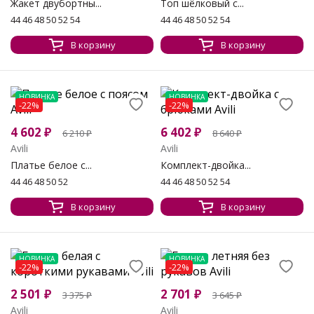
Жакет двубортны...
Топ шёлковый с...
44 46 48 50 52 54
44 46 48 50 52 54
В корзину
В корзину
НОВИНКА
НОВИНКА
-22%
-22%
4 602
₽
6 402
₽
6 210
₽
8 640
₽
Avili
Avili
Платье белое с...
Комплект-двойка...
44 46 48 50 52
44 46 48 50 52 54
В корзину
В корзину
НОВИНКА
НОВИНКА
-22%
-22%
2 501
₽
2 701
₽
3 375
₽
3 645
₽
Avili
Avili