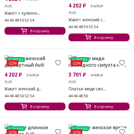
4 202
₽
Avili
5 670
₽
Avili
Жакет с кулиско...
Жакет женский с...
44 46 48 50 52 54
44 46 48 50 52 54
В корзину
В корзину
НОВИНКА
НОВИНКА
-22%
-22%
4 202
₽
3 701
₽
5 670
₽
4 995
₽
Avili
Avili
Жакет женский д...
Платье миди сво...
44 46 48 50 52 54
44 46 48 50
В корзину
В корзину
НОВИНКА
НОВИНКА
-22%
-22%