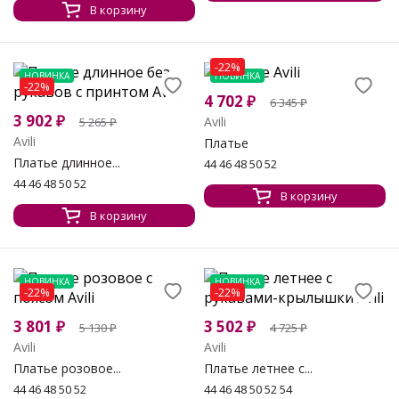
В корзину
-22%
НОВИНКА
НОВИНКА
-22%
4 702
₽
6 345
₽
3 902
₽
Avili
5 265
₽
Avili
Платье
Платье длинное...
44 46 48 50 52
44 46 48 50 52
В корзину
В корзину
НОВИНКА
НОВИНКА
-22%
-22%
3 801
₽
3 502
₽
5 130
₽
4 725
₽
Avili
Avili
Платье розовое...
Платье летнее с...
44 46 48 50 52
44 46 48 50 52 54