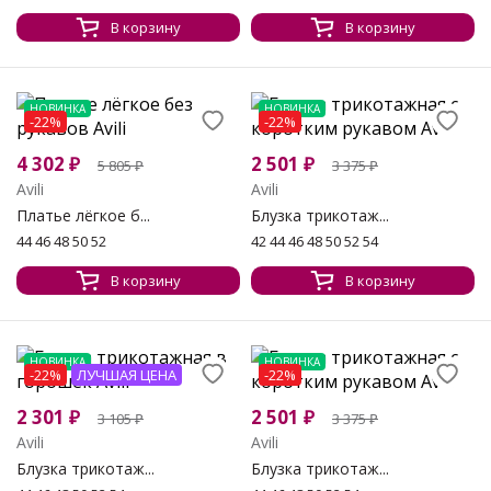
В корзину
В корзину
НОВИНКА
НОВИНКА
-22%
-22%
4 302
₽
2 501
₽
5 805
₽
3 375
₽
Avili
Avili
Платье лёгкое б...
Блузка трикотаж...
44 46 48 50 52
42 44 46 48 50 52 54
В корзину
В корзину
НОВИНКА
НОВИНКА
-22%
ЛУЧШАЯ ЦЕНА
-22%
2 301
₽
2 501
₽
3 105
₽
3 375
₽
Avili
Avili
Блузка трикотаж...
Блузка трикотаж...