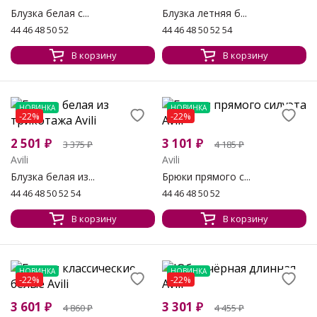
Блузка белая с...
Блузка летняя б...
44 46 48 50 52
44 46 48 50 52 54
В корзину
В корзину
НОВИНКА
НОВИНКА
-22%
-22%
2 501
₽
3 101
₽
3 375
₽
4 185
₽
Avili
Avili
Блузка белая из...
Брюки прямого с...
44 46 48 50 52 54
44 46 48 50 52
В корзину
В корзину
НОВИНКА
НОВИНКА
-22%
-22%
3 601
₽
3 301
₽
4 860
₽
4 455
₽