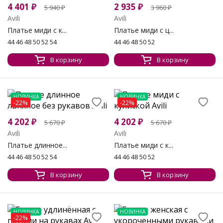
4 401
₽
2 935
₽
5 940
₽
3 960
₽
Avili
Avili
Платье миди с к...
Платье миди с ц...
44 46 48 50 52 54
44 46 48 50 52
В корзину
В корзину
НОВИНКА
НОВИНКА
-22%
-22%
4 202
₽
4 202
₽
5 670
₽
5 670
₽
Avili
Avili
Платье длинное...
Платье миди с к...
44 46 48 50 52 54
44 46 48 50 52
В корзину
В корзину
НОВИНКА
НОВИНКА
-22%