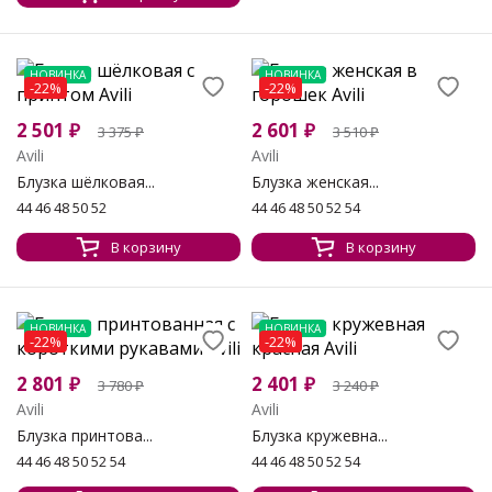
НОВИНКА
НОВИНКА
-22%
-22%
2 501
₽
2 601
₽
3 375
₽
3 510
₽
Avili
Avili
Блузка шёлковая...
Блузка женская...
44 46 48 50 52
44 46 48 50 52 54
В корзину
В корзину
НОВИНКА
НОВИНКА
-22%
-22%
2 801
₽
2 401
₽
3 780
₽
3 240
₽
Avili
Avili
Блузка принтова...
Блузка кружевна...
44 46 48 50 52 54
44 46 48 50 52 54