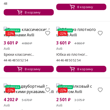
48
В корзину
В корзину
НОВИНКА
НОВИНКА
-22%
-22%
3 601
₽
3 601
₽
4 860
₽
4 860
₽
Avili
Avili
Брюки классичес...
Юбка из плотног...
44 46 48 50 52 54
44 46 48 50 52 54
В корзину
В корзину
НОВИНКА
НОВИНКА
-22%
-22%
4 202
₽
2 501
₽
5 670
₽
3 375
₽
Avili
Avili