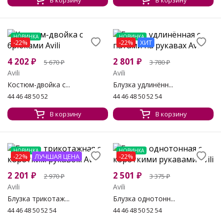
В корзину
В корзину
НОВИНКА
НОВИНКА
-22%
-22%
ХИТ
4 202
₽
2 801
₽
5 670
₽
3 780
₽
Avili
Avili
Костюм-двойка с...
Блузка удлинённ...
44 46 48 50 52
44 46 48 50 52 54
В корзину
В корзину
НОВИНКА
НОВИНКА
-22%
ЛУЧШАЯ ЦЕНА
-22%
2 201
₽
2 501
₽
2 970
₽
3 375
₽
Avili
Avili
Блузка трикотаж...
Блузка однотонн...
44 46 48 50 52 54
44 46 48 50 52 54