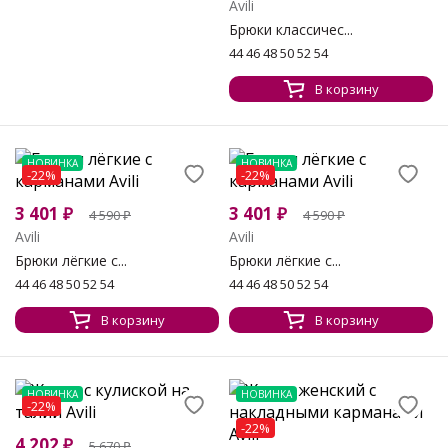
Avili
Брюки классичес...
44 46 48 50 52 54
В корзину
НОВИНКА
НОВИНКА
-22%
-22%
3 401
₽
3 401
₽
4 590
₽
4 590
₽
Avili
Avili
Брюки лёгкие с...
Брюки лёгкие с...
44 46 48 50 52 54
44 46 48 50 52 54
В корзину
В корзину
НОВИНКА
НОВИНКА
-22%
-22%
4 202
₽
5 670
₽