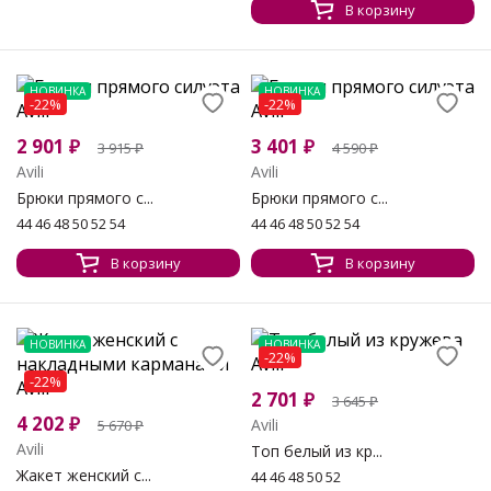
В корзину
НОВИНКА
НОВИНКА
-22%
-22%
2 901
₽
3 401
₽
3 915
₽
4 590
₽
Avili
Avili
Брюки прямого с...
Брюки прямого с...
44 46 48 50 52 54
44 46 48 50 52 54
В корзину
В корзину
НОВИНКА
НОВИНКА
-22%
-22%
2 701
₽
3 645
₽
4 202
₽
Avili
5 670
₽
Avili
Топ белый из кр...
Жакет женский с...
44 46 48 50 52