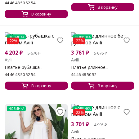
44 46 48 50 52 54
В корзину
В корзину
НОВИНКА
НОВИНКА
-22%
-22%
4 202
₽
3 761
₽
5 670
₽
5 076
₽
Avili
Avili
Платье-рубашка...
Платье длинное...
44 46 48 50 52 54
44 46 48 50 52
В корзину
В корзину
НОВИНКА
НОВИНКА
-22%
3 701
₽
4 995
₽
Avili
Платье длинное...