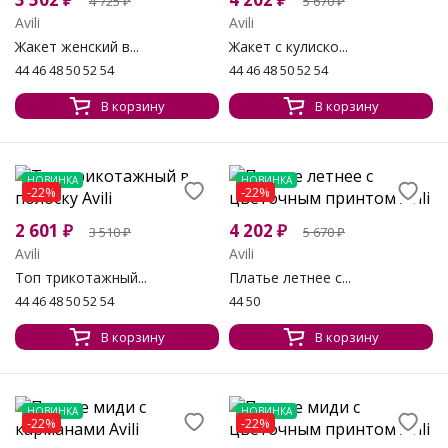
4 725
₽
5 670
₽
Avili
Avili
Жакет женский в...
Жакет с кулиско...
44 46 48 50 52 54
44 46 48 50 52 54
В корзину
В корзину
НОВИНКА
НОВИНКА
-22%
-22%
2 601
₽
4 202
₽
3 510
₽
5 670
₽
Avili
Avili
Топ трикотажный...
Платье летнее с...
44 46 48 50 52 54
44 50
В корзину
В корзину
НОВИНКА
НОВИНКА
-22%
-22%