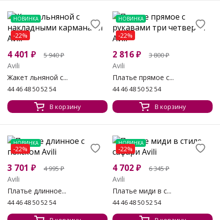
НОВИНКА
НОВИНКА
-22%
-22%
4 401
₽
2 816
₽
5 940
₽
3 800
₽
Avili
Avili
Жакет льняной с...
Платье прямое с...
44 46 48 50 52 54
44 46 48 50 52 54
В корзину
В корзину
НОВИНКА
НОВИНКА
-22%
-22%
3 701
₽
4 702
₽
4 995
₽
6 345
₽
Avili
Avili
Платье длинное...
Платье миди в с...
44 46 48 50 52 54
44 46 48 50 52 54