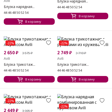
Avili
Блузка нарядная...
Блузка нарядная...
44 46 48 50 52 54
44 46 48 50 52 54
В корзину
В корзину
-22%
-22%
2 650
₽
2 749
₽
3 575
₽
3 710
₽
Avili
Avili
Блузка трикотаж...
Блузка трикотаж...
44 46 48 50 52 54
44 46 48 50 52 54
В корзину
В корзину
-22%
-22%
2 449
₽
3 305
₽