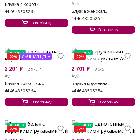
Avili
Блузка с коротк...
Блузка женская...
44 46 48 50 52 54
44 46 48 50 52 54
В корзину
В корзину
НОВИНКА
НОВИНКА
-22%
ЛУЧШАЯ ЦЕНА
-22%
2 201
₽
2 701
₽
2 970
₽
3 645
₽
Avili
Avili
Блузка трикотаж...
Блузка кружевна...
44 46 48 50 52 54
44 46 48 50 52 54
В корзину
В корзину
НОВИНКА
НОВИНКА
-22%
-22%