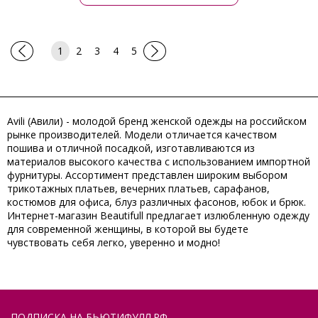
1
2
3
4
5
Avili (Авили) - молодой бренд женской одежды на российском
рынке производителей. Модели отличается качеством
пошива и отличной посадкой, изготавливаются из
материалов высокого качества с использованием импортной
фурнитуры. Ассортимент представлен широким выбором
трикотажных платьев, вечерних платьев, сарафанов,
костюмов для офиса, блуз различных фасонов, юбок и брюк.
Интернет-магазин Beautifull предлагает излюбленную одежду
для современной женщины, в которой вы будете
чувствовать себя легко, уверенно и модно!
ПОДПИСКА НА БЬЮТИФУЛЛ.РФ