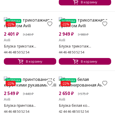
В корзину
НОВИНКА
НОВИНКА
-22%
-22%
2 401
₽
2 949
₽
3 240
₽
3 980
₽
Avili
Avili
Блузка трикотаж...
Блузка трикотаж...
44 46 48 50 52 54
44 46 48 50 52 54
В корзину
В корзину
НОВИНКА
НОВИНКА
-22%
-22%
2 549
₽
2 650
₽
3 440
₽
3 575
₽
Avili
Avili
Блузка принтова...
Блузка белая ко...
44 46 48 50 52 54
42 44 46 48 50 52 54