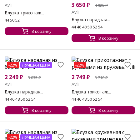
3 650
₽
Avili
4 925
₽
Avili
Блузка трикотаж...
Блузка нарядная...
44 50 52
44 46 48 50 52 54
В корзину
В корзину
-22%
ЛУЧШАЯ ЦЕНА
-22%
2 249
₽
2 749
₽
3 035
₽
3 710
₽
Avili
Avili
Блузка нарядная...
Блузка трикотаж...
44 46 48 50 52 54
44 46 48 50 52 54
В корзину
В корзину
-22%
ЛУЧШАЯ ЦЕНА