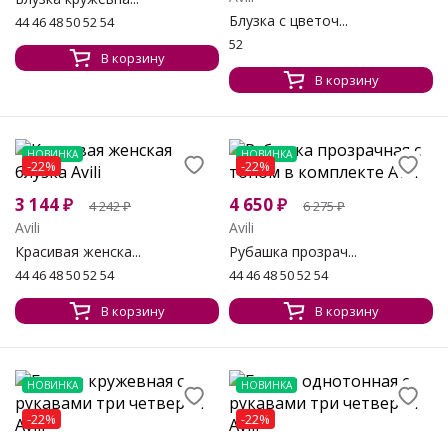
Блузка с цветоч...
44 46 48 50 52 54
52
В корзину
В корзину
НОВИНКА
НОВИНКА
-22%
-22%
3 144
₽
4 650
₽
4 242
₽
6 275
₽
Avili
Avili
Красивая женска...
Рубашка прозрач...
44 46 48 50 52 54
44 46 48 50 52 54
В корзину
В корзину
НОВИНКА
НОВИНКА
-22%
-22%