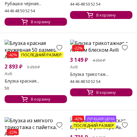
Рубашка чёрная...
44 46 48 50 52 54
44 46 48 50 52 54
В корзину
В корзину
-22%
-42%
ПОСЛЕДНИЙ РАЗМЕР
3 149
₽
4 250
₽
2 893
₽
Avili
5 250
₽
Avili
Блузка трикотаж...
Блузка красная...
44 46 48 50 52 54
50
В корзину
В корзину
-42%
ЛУЧШАЯ ЦЕНА
ПОСЛЕДНИЙ РАЗМЕР
-22%