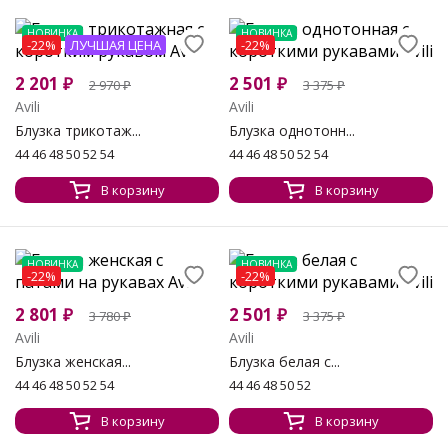
НОВИНКА
НОВИНКА
-22%
ЛУЧШАЯ ЦЕНА
-22%
2 201
₽
2 501
₽
2 970
₽
3 375
₽
Avili
Avili
Блузка трикотаж...
Блузка однотонн...
44 46 48 50 52 54
44 46 48 50 52 54
В корзину
В корзину
НОВИНКА
НОВИНКА
-22%
-22%
2 801
₽
2 501
₽
3 780
₽
3 375
₽
Avili
Avili
Блузка женская...
Блузка белая с...
44 46 48 50 52 54
44 46 48 50 52
В корзину
В корзину