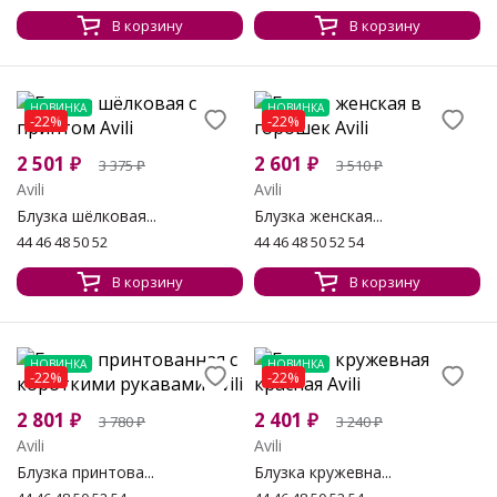
В корзину
В корзину
НОВИНКА
НОВИНКА
-22%
-22%
2 501
₽
2 601
₽
3 375
₽
3 510
₽
Avili
Avili
Блузка шёлковая...
Блузка женская...
44 46 48 50 52
44 46 48 50 52 54
В корзину
В корзину
НОВИНКА
НОВИНКА
-22%
-22%
2 801
₽
2 401
₽
3 780
₽
3 240
₽
Avili
Avili
Блузка принтова...
Блузка кружевна...