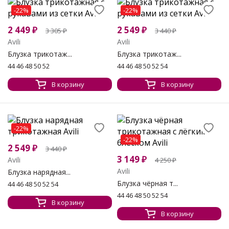
-22%
-22%
2 449
₽
2 549
₽
3 305
₽
3 440
₽
Avili
Avili
Блузка трикотаж...
Блузка трикотаж...
44 46 48 50 52
44 46 48 50 52 54
В корзину
В корзину
-22%
-22%
2 549
₽
3 440
₽
3 149
₽
Avili
4 250
₽
Avili
Блузка нарядная...
Блузка чёрная т...
44 46 48 50 52 54
44 46 48 50 52 54
В корзину
В корзину