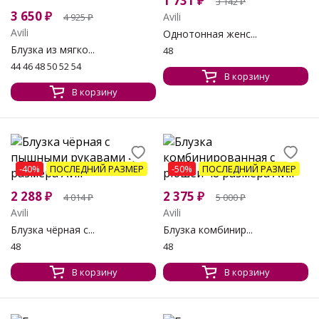
1 731
₽
3 142
₽
3 650
₽
Avili
4 925
₽
Avili
Однотонная женс...
Блузка из мягко...
48
44 46 48 50 52 54
В корзину
В корзину
-40%
ПОСЛЕДНИЙ РАЗМЕР
-50%
ПОСЛЕДНИЙ РАЗМЕР
2 288
₽
2 375
₽
4 014
₽
5 000
₽
Avili
Avili
Блузка чёрная с...
Блузка комбинир...
48
48
В корзину
В корзину