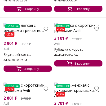
44 46 48 50 52 54
44 46 48 50 52 54
В корзину
В корзину
НОВИНКА
НОВИНКА
-22%
-22%
3 101
₽
4 185
₽
2 901
₽
Avili
3 915
₽
Avili
Рубашка с корот...
Блузка лёгкая с...
44 46 48 50 52 54
44 46 48 50 52 54
В корзину
В корзину
НОВИНКА
НОВИНКА
-22%
-22%
2 801
₽
3 780
₽
2 701
₽
Avili
3 645
₽