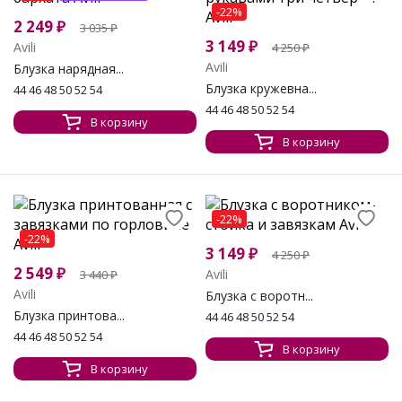
-22%
2 249
₽
3 035
₽
3 149
₽
Avili
4 250
₽
Avili
Блузка нарядная...
Блузка кружевна...
44 46 48 50 52 54
44 46 48 50 52 54
В корзину
В корзину
-22%
-22%
3 149
₽
4 250
₽
2 549
₽
Avili
3 440
₽
Avili
Блузка с воротн...
Блузка принтова...
44 46 48 50 52 54
44 46 48 50 52 54
В корзину
В корзину