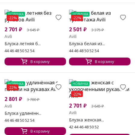
НОВИНКА
НОВИНКА
-22%
-22%
2 701
₽
2 501
₽
3 645
₽
3 375
₽
Avili
Avili
Блузка летняя б...
Блузка белая из...
44 46 48 50 52 54
44 46 48 50 52 54
В корзину
В корзину
НОВИНКА
НОВИНКА
-22%
-22%
2 801
₽
3 780
₽
2 701
₽
Avili
3 645
₽
Avili
Блузка удлинённ...
Блузка женская...
44 46 48 50 52 54
42 44 46 48 50 52
В корзину