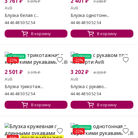
3 761
₽
2 401
₽
5 076
₽
3 240
₽
Avili
Avili
Блузка белая с...
Блузка однотонн...
44 46 48 50 52 54
44 46 48 50 52 54
В корзину
В корзину
НОВИНКА
НОВИНКА
-22%
-22%
2 501
₽
3 202
₽
3 375
₽
4 320
₽
Avili
Avili
Блузка трикотаж...
Блузка с рукаво...
44 46 48 50 52 54
44 46 48 50 52 54
В корзину
В корзину
НОВИНКА
-22%