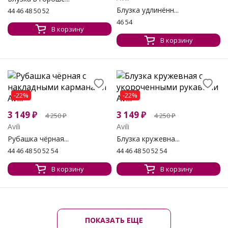
Блузка удлинённ...
44 46 48 50 52
46 54
В корзину
В корзину
-22%
-22%
3 149
₽
3 149
₽
4 250
₽
4 250
₽
Avili
Avili
Рубашка чёрная...
Блузка кружевна...
44 46 48 50 52 54
44 46 48 50 52 54
В корзину
В корзину
ПОКАЗАТЬ ЕЩЕ