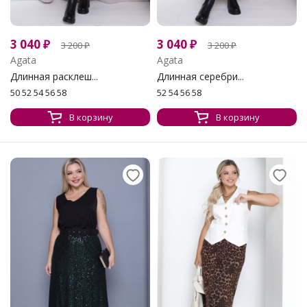
3 040
₽
3 040
₽
3 200
₽
3 200
₽
Agata
Agata
Длинная расклеш...
Длинная серебри...
50 52 54 56 58
52 54 56 58
В корзину
В корзину