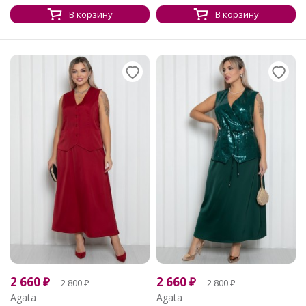
В корзину
В корзину
2 660
₽
2 660
₽
2 800
₽
2 800
₽
Agata
Agata