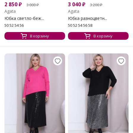
2 850
₽
3 040
₽
3 000
₽
3 200
₽
Agata
Agata
Юбка светло-беж...
Юбка разноцветн...
50 52 54 56
50 52 54 56 58
В корзину
В корзину