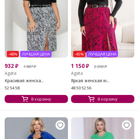
-48%
ЛУЧШАЯ ЦЕНА
-45%
ЛУЧШАЯ ЦЕНА
932
₽
1 150
₽
1 887
₽
2 200
₽
Agata
Agata
Красивая женска...
Яркая женская ю...
52 54 58
48 50 52 56
В корзину
В корзину