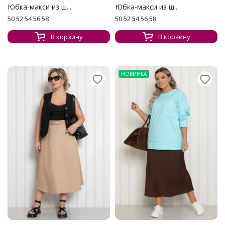
Юбка-макси из ш...
Юбка-макси из ш...
50 52 54 56 58
50 52 54 56 58
В корзину
В корзину
НОВИНКА