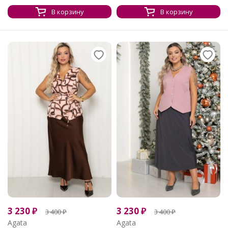
В корзину
В корзину
3 230
₽
3 230
₽
3 400
₽
3 400
₽
Agata
Agata