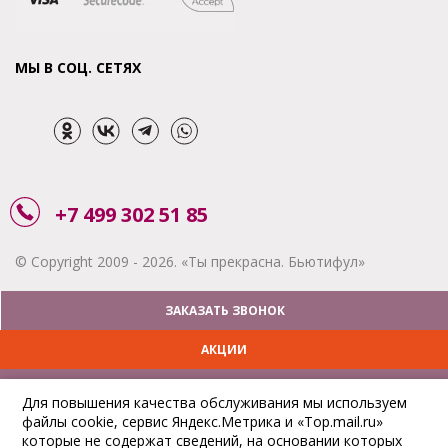
МЫ В СОЦ. СЕТЯХ
+7 499 302 51 85
© Copyright 2009 - 2026. «Ты прекрасна. Бьютифул»
ЗАКАЗАТЬ ЗВОНОК
АКЦИИ
ДОСТАВКА
Для повышения качества обслуживания мы используем
файлы cookie, сервис Яндекс.Метрика и «Top.mail.ru»
ОПЛАТА
которые не содержат сведений, на основании которых