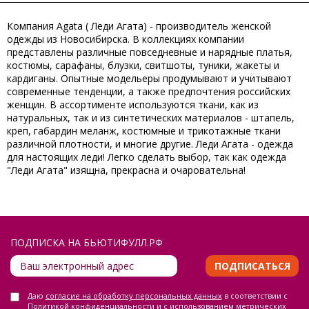
Компания Agata ( Леди Агата) - производитель женской
одежды из Новосибирска. В коллекциях компании
представлены различные повседневные и нарядные платья,
костюмы, сарафаны, блузки, свитшоты, туники, жакеты и
кардиганы. Опытные модельеры продумывают и учитывают
современные тенденции, а также предпочтения российских
женщин. В ассортименте используются ткани, как из
натуральных, так и из синтетических материалов - штапель,
креп, габардин меланж, костюмные и трикотажные ткани
различной плотности, и многие другие. Леди Агата - одежда
для настоящих леди! Легко сделать выбор, так как одежда
"Леди Агата" изящна, прекрасна и очаровательна!
ПОДПИСКА НА БЬЮТИФУЛЛ.РФ
ПОДПИСАТЬСЯ
Даю
согласие на обработку персональных данных
в соответствии с
Политикой конфиденциальности
и с использованием метрических