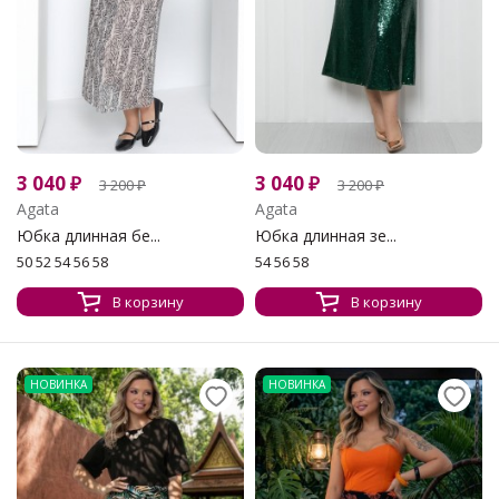
3 040
₽
3 040
₽
3 200
₽
3 200
₽
Agata
Agata
Юбка длинная бе...
Юбка длинная зе...
50 52 54 56 58
54 56 58
В корзину
В корзину
НОВИНКА
НОВИНКА