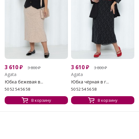
3 610
₽
3 610
₽
3 800
₽
3 800
₽
Agata
Agata
Юбка бежевая в...
Юбка чёрная в г...
50 52 54 56 58
50 52 54 56 58
В корзину
В корзину