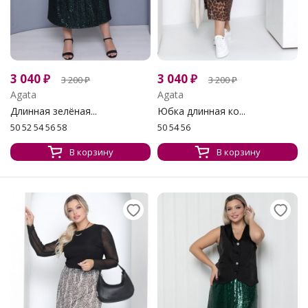
3 040
₽
3 040
₽
3 200
₽
3 200
₽
Agata
Agata
Длинная зелёная...
Юбка длинная ко...
50 52 54 56 58
50 54 56
В корзину
В корзину