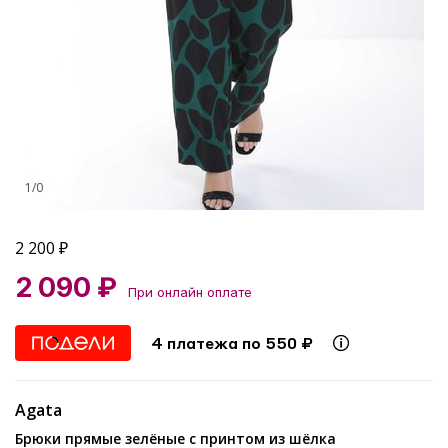
1
/
0
2 200
₽
2 090 ₽
При онлайн оплате
4 платежа по 550 ₽
Agata
Брюки прямые зелёные с принтом из шёлка