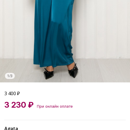
1
/
3
3 400
₽
3 230 ₽
При онлайн оплате
Agata