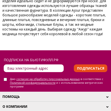
изделия идеально сидят и не деформируются при носке. Для
изготовления одежды используются лучшие образцы тканей
и качественная фурнитура. В коллекции Ajour представлен
большое разнообразие моделей одежды - короткие платья,
длинные платья, повседневные и вечерние платья, брюки и
шорты, юбки миди, стильные блузы, а так же модные
костюмы на каждый день. Выбирая одежду "Ажур" каждая
модница почувствует себя королевой в любой сезон года!
ПОДПИСКА НА БЬЮТИФУЛЛ.РФ
ПОДПИСАТЬСЯ
Даю
согласие на обработку персональных данных
в соответствии с
Политикой конфиденциальности
и с использованием метрических
программ
ПОМОЩЬ
О КОМПАНИИ