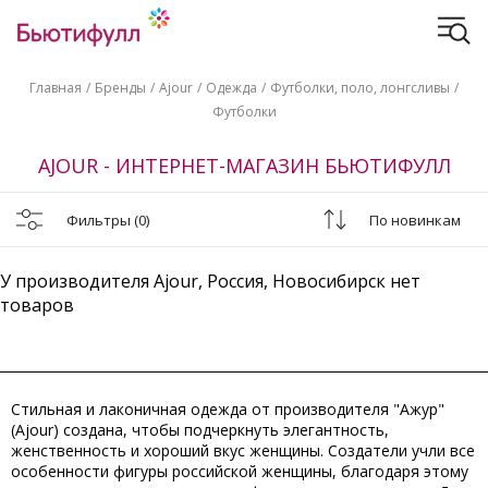
Главная
Бренды
Ajour
Одежда
Футболки, поло, лонгсливы
Футболки
AJOUR - ИНТЕРНЕТ-МАГАЗИН БЬЮТИФУЛЛ
Фильтры
(0)
По новинкам
У производителя Ajour, Россия, Новосибирск нет
товаров
Стильная и лаконичная одежда от производителя "Ажур"
(Ajour) создана, чтобы подчеркнуть элегантность,
женственность и хороший вкус женщины. Создатели учли все
особенности фигуры российской женщины, благодаря этому