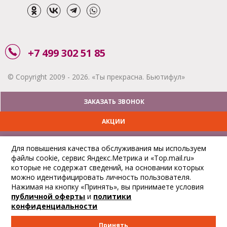
+7 499 302 51 85
© Copyright 2009 - 2026. «Ты прекрасна. Бьютифул»
ЗАКАЗАТЬ ЗВОНОК
АКЦИИ
ДОСТАВКА
Для повышения качества обслуживания мы используем
файлы cookie, сервис Яндекс.Метрика и «Top.mail.ru»
ОПЛАТА
которые не содержат сведений, на основании которых
можно идентифицировать личность пользователя.
ОТСЛЕДИТЬ ЗАКАЗ
Нажимая на кнопку «Принять», вы принимаете условия
публичной оферты
и
политики
конфиденциальности
Принять