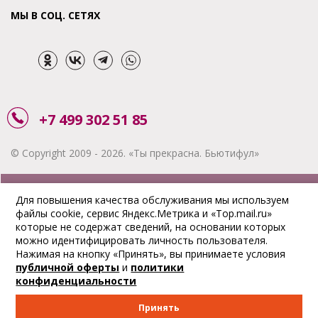
МЫ В СОЦ. СЕТЯХ
+7 499 302 51 85
© Copyright 2009 - 2026. «Ты прекрасна. Бьютифул»
ЗАКАЗАТЬ ЗВОНОК
Для повышения качества обслуживания мы используем
файлы cookie, сервис Яндекс.Метрика и «Top.mail.ru»
АКЦИИ
которые не содержат сведений, на основании которых
можно идентифицировать личность пользователя.
ДОСТАВКА
Нажимая на кнопку «Принять», вы принимаете условия
публичной оферты
и
политики
ОПЛАТА
конфиденциальности
ОТСЛЕДИТЬ ЗАКАЗ
Принять