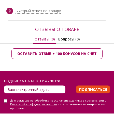
Длина:
70 см
Сезон:
Весна/Лето
Производитель:
Prima Linea
Быстрый ответ по товару
ОТЗЫВЫ О ТОВАРЕ
Отзывы (0)
Вопросы (0)
ОСТАВИТЬ ОТЗЫВ + 100 БОНУСОВ НА СЧЁТ
ПОДПИСКА НА БЬЮТИФУЛЛ.РФ
ПОДПИСАТЬСЯ
Даю
согласие на обработку персональных данных
в соответствии с
Политикой конфиденциальности
и с использованием метрических
программ