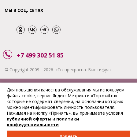
МЫ В СОЦ. СЕТЯХ
+7 499 302 51 85
© Copyright 2009 - 2026. «Ты прекрасна. Бьютифул»
ЗАКАЗАТЬ ЗВОНОК
Для повышения качества обслуживания мы используем
файлы cookie, сервис Яндекс.Метрика и «Top.mail.ru»
АКЦИИ
которые не содержат сведений, на основании которых
можно идентифицировать личность пользователя.
ДОСТАВКА
Нажимая на кнопку «Принять», вы принимаете условия
публичной оферты
и
политики
ОПЛАТА
конфиденциальности
ОТСЛЕДИТЬ ЗАКАЗ
Принять