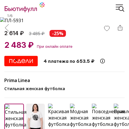
1
/
6
2 614 ₽
-25%
3 485
₽
2 483 ₽
При онлайн оплате
4 платежа по 653.5 ₽
Prima Linea
Стильная женская футболка