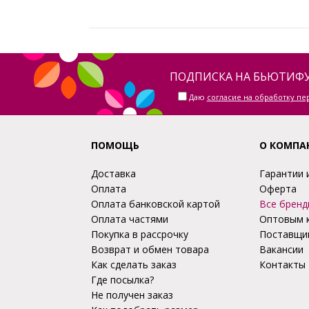
ПОДПИСКА НА БЬЮТИФУ
Даю
согласие на обработку п
ПОМОЩЬ
О КОМПА
Доставка
Гарантии 
Оплата
Оферта
Оплата банковской картой
Все бренд
Оплата частями
Оптовым 
Покупка в рассрочку
Поставщи
Возврат и обмен товара
Вакансии
Как сделать заказ
Контакты
Где посылка?
Не получен заказ