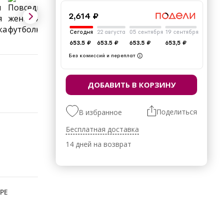
2,614 ₽
Сегодня
22 августа
05 сентября
19 сентября
653.5 ₽
653.5 ₽
653.5 ₽
653,5 ₽
Без комиссий и переплат
ДОБАВИТЬ В КОРЗИНУ
Поделиться
В избранное
Бесплатная доставка
14 дней на возврат
РЕ