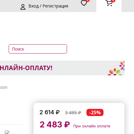
0
Вход / Регистрация
6009
2 614 ₽
-25%
3 485
₽
2 483 ₽
При онлайн оплате