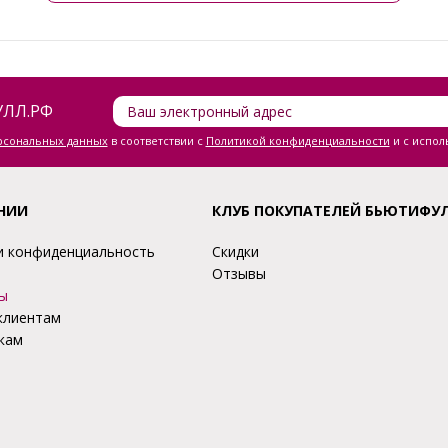
ЛЛ.РФ
ерсональных данных
в соответствии с
Политикой конфиденциальности
и с испол
НИИ
КЛУБ ПОКУПАТЕЛЕЙ БЬЮТИФУ
и конфиденциальность
Скидки
Отзывы
ы
клиентам
кам