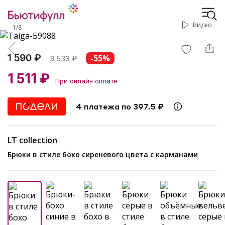
Видео
1
/
8
1 590 ₽
-55%
3 533
₽
1 511 ₽
При онлайн оплате
4 платежа по 397.5 ₽
LT collection
Брюки в стиле бохо сиреневого цвета с карманами