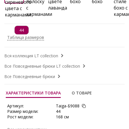
44
Таблица размеров
Вся коллекция LT collection
Все Повседневные брюки LT collection
Все Повседневные брюки
ХАРАКТЕРИСТИКИ ТОВАРА
О ТОВАРЕ
Артикул:
Taiga-Б9088
Размер модели:
44
Рост модели:
168 см
Состав:
Полиэстер 100%
Тип ткани:
Костюмная ткань