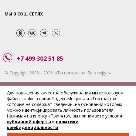
МЫ В СОЦ. СЕТЯХ
+7 499 302 51 85
© Copyright 2009 - 2026. «Ты прекрасна. Бьютифул»
ЗАКАЗАТЬ ЗВОНОК
Для повышения качества обслуживания мы используем
файлы cookie, сервис Яндекс.Метрика и «Top.mail.ru»
АКЦИИ
которые не содержат сведений, на основании которых
можно идентифицировать личность пользователя.
ДОСТАВКА
Нажимая на кнопку «Принять», вы принимаете условия
публичной оферты
и
политики
ОПЛАТА
конфиденциальности
ОТСЛЕДИТЬ ЗАКАЗ