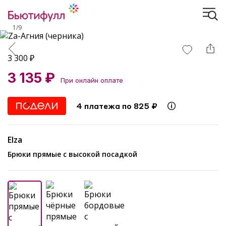
1
/
9
3 300
₽
3 135 ₽
При онлайн оплате
4 платежа по 825 ₽
Elza
Брюки прямые с высокой посадкой