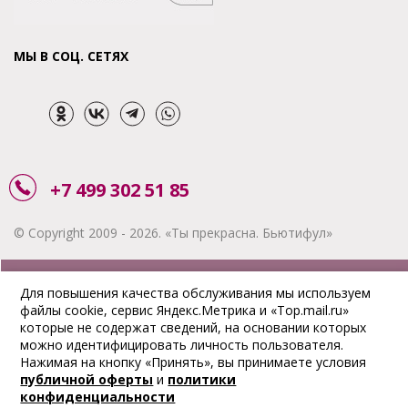
МЫ В СОЦ. СЕТЯХ
+7 499 302 51 85
© Copyright 2009 - 2026. «Ты прекрасна. Бьютифул»
ЗАКАЗАТЬ ЗВОНОК
Для повышения качества обслуживания мы используем
файлы cookie, сервис Яндекс.Метрика и «Top.mail.ru»
АКЦИИ
которые не содержат сведений, на основании которых
можно идентифицировать личность пользователя.
ДОСТАВКА
Нажимая на кнопку «Принять», вы принимаете условия
публичной оферты
и
политики
ОПЛАТА
конфиденциальности