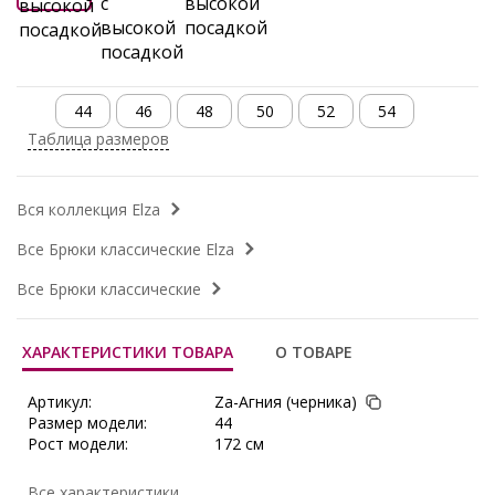
44
46
48
50
52
54
Таблица размеров
Вся коллекция Elza
Все Брюки классические Elza
Все Брюки классические
ХАРАКТЕРИСТИКИ ТОВАРА
О ТОВАРЕ
Артикул:
Za-Агния (черника)
Размер модели:
44
Рост модели:
172 см
Состав:
Полиэстер 60%, Вискоза 30%,
Эластан 10%
Все характеристики