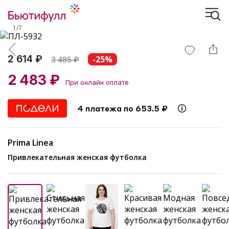
1
/
7
2 614 ₽
-25%
3 485
₽
2 483 ₽
При онлайн оплате
4 платежа по 653.5 ₽
Prima Linea
Привлекательная женская футболка