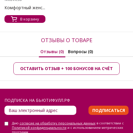
Комфортный женс...
В корзину
ОТЗЫВЫ О ТОВАРЕ
Отзывы (0)
Вопросы (0)
ОСТАВИТЬ ОТЗЫВ + 100 БОНУСОВ НА СЧЁТ
ПОДПИСКА НА БЬЮТИФУЛЛ.РФ
ПОДПИСАТЬСЯ
Даю
согласие на обработку персональных данных
в соответствии с
Политикой конфиденциальности
и с использованием метрических
программ