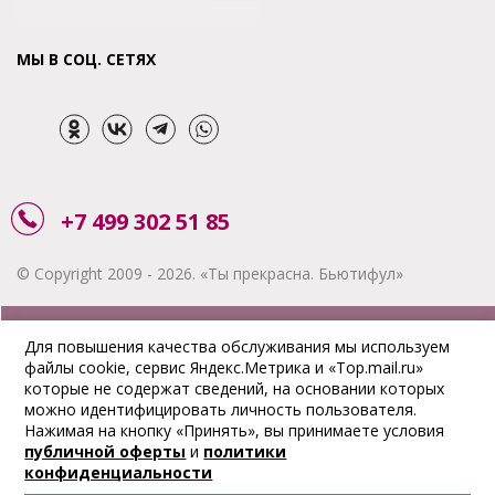
МЫ В СОЦ. СЕТЯХ
+7 499 302 51 85
© Copyright 2009 - 2026. «Ты прекрасна. Бьютифул»
ЗАКАЗАТЬ ЗВОНОК
Для повышения качества обслуживания мы используем
файлы cookie, сервис Яндекс.Метрика и «Top.mail.ru»
АКЦИИ
которые не содержат сведений, на основании которых
можно идентифицировать личность пользователя.
ДОСТАВКА
Нажимая на кнопку «Принять», вы принимаете условия
публичной оферты
и
политики
ОПЛАТА
конфиденциальности