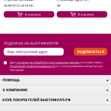
44 48 50 52 54 56 58...
48
В корзину
В корзину
ПОДПИСКА НА БЬЮТИФУЛЛ.РФ
ПОДПИСАТЬСЯ
Даю
согласие на обработку персональных данных
в соответствии с
Политикой конфиденциальности
и с использованием метрических
программ
ПОМОЩЬ
О КОМПАНИИ
КЛУБ ПОКУПАТЕЛЕЙ БЬЮТИФУЛЛ.РФ