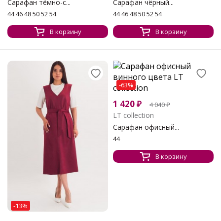
Сарафан тёмно-с...
Сарафан чёрный...
44 46 48 50 52 54
44 46 48 50 52 54
В корзину
В корзину
-63%
1 420
₽
4 040
₽
LT collection
Сарафан офисный...
44
В корзину
-13%