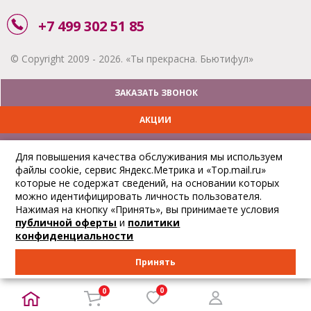
+7 499 302 51 85
© Copyright 2009 - 2026. «Ты прекрасна. Бьютифул»
ЗАКАЗАТЬ ЗВОНОК
АКЦИИ
ДОСТАВКА
Для повышения качества обслуживания мы используем
файлы cookie, сервис Яндекс.Метрика и «Top.mail.ru»
ОПЛАТА
которые не содержат сведений, на основании которых
можно идентифицировать личность пользователя.
ОТСЛЕДИТЬ ЗАКАЗ
Нажимая на кнопку «Принять», вы принимаете условия
публичной оферты
и
политики
конфиденциальности
Принять
0
0