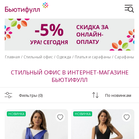
Главная
Стильный офис
Одежда
Платья и сарафаны
Сарафаны
СТИЛЬНЫЙ ОФИС В ИНТЕРНЕТ-МАГАЗИНЕ
БЬЮТИФУЛЛ
Фильтры
(0)
По новинкам
НОВИНКА
НОВИНКА