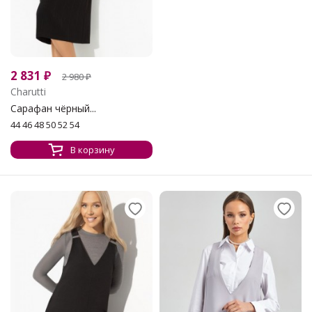
2 831
₽
2 980
₽
Charutti
Сарафан чёрный...
44 46 48 50 52 54
В корзину