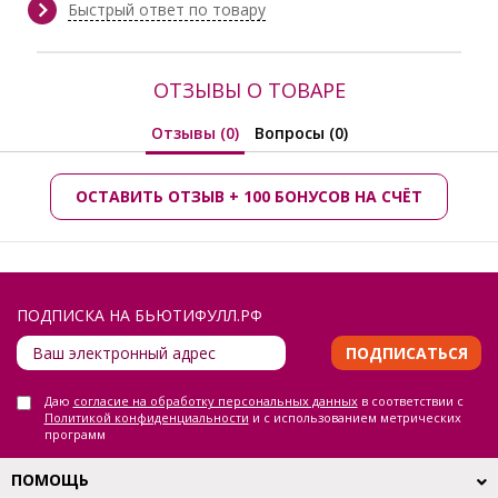
Зима, Круглогодичный, Лето,
Быстрый ответ по товару
Осень, Осень/Зима
Производитель:
Avili
ОТЗЫВЫ О ТОВАРЕ
Отзывы (0)
Вопросы (0)
ОСТАВИТЬ ОТЗЫВ + 100 БОНУСОВ НА СЧЁТ
ПОДПИСКА НА БЬЮТИФУЛЛ.РФ
ПОДПИСАТЬСЯ
Даю
согласие на обработку персональных данных
в соответствии с
Политикой конфиденциальности
и с использованием метрических
программ
ПОМОЩЬ