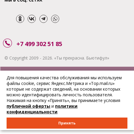
+7 499 302 51 85
© Copyright 2009 - 2026. «Ты прекрасна. Бьютифул»
ЗАКАЗАТЬ ЗВОНОК
Для повышения качества обслуживания мы используем
файлы cookie, сервис Яндекс.Метрика и «Top.mail.ru»
АКЦИИ
которые не содержат сведений, на основании которых
можно идентифицировать личность пользователя.
ДОСТАВКА
Нажимая на кнопку «Принять», вы принимаете условия
публичной оферты
и
политики
ОПЛАТА
конфиденциальности
ОТСЛЕДИТЬ ЗАКАЗ
Принять