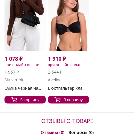
1 078 ₽
1 910 ₽
при онлайн оплате
при онлайн оплате
1 957 ₽
2 544 ₽
Nazamok
Aveline
Сумка чёрная на...
Бюстгальтер кла...
В корзину
В корзину
ОТЗЫВЫ О ТОВАРЕ
Отзывы (0)
Вопросы (0)