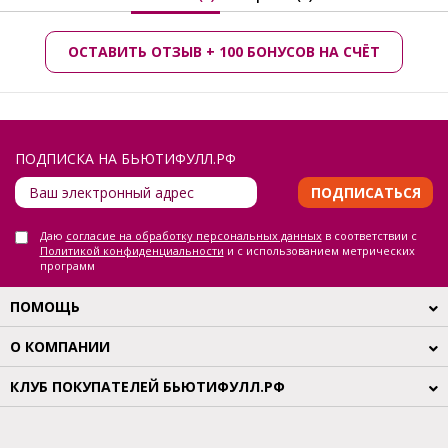
ОСТАВИТЬ ОТЗЫВ + 100 БОНУСОВ НА СЧЁТ
ПОДПИСКА НА БЬЮТИФУЛЛ.РФ
ПОДПИСАТЬСЯ
Даю
согласие на обработку персональных данных
в соответствии с
Политикой конфиденциальности
и с использованием метрических
программ
ПОМОЩЬ
О КОМПАНИИ
КЛУБ ПОКУПАТЕЛЕЙ БЬЮТИФУЛЛ.РФ