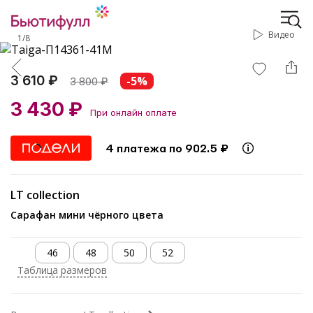
Видео
1
/
8
3 610 ₽
-5%
3 800
₽
3 430 ₽
При онлайн оплате
4 платежа по 902.5 ₽
LT collection
Сарафан мини чёрного цвета
46
48
50
52
Таблица размеров