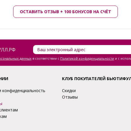
ОСТАВИТЬ ОТЗЫВ + 100 БОНУСОВ НА СЧЁТ
ЛЛ.РФ
ерсональных данных
в соответствии с
Политикой конфиденциальности
и с испол
НИИ
КЛУБ ПОКУПАТЕЛЕЙ БЬЮТИФУ
и конфиденциальность
Скидки
Отзывы
ы
клиентам
кам