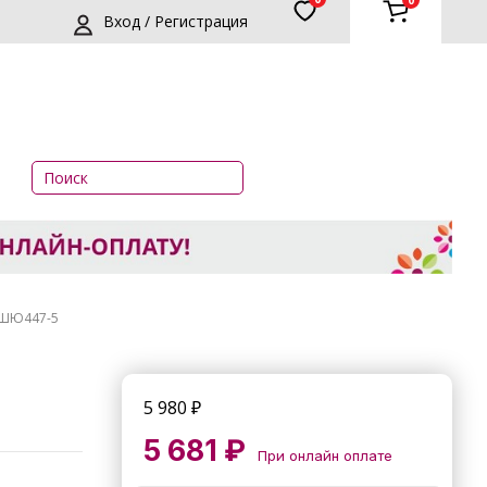
0
Вход / Регистрация
-ШЮ447-5
5 980
₽
5 681 ₽
При онлайн оплате