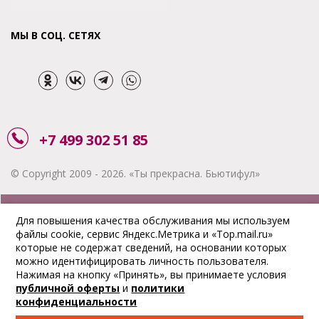
МЫ В СОЦ. СЕТЯХ
+7 499 302 51 85
© Copyright 2009 - 2026. «Ты прекрасна. Бьютифул»
ЗАКАЗАТЬ ЗВОНОК
Для повышения качества обслуживания мы используем
файлы cookie, сервис Яндекс.Метрика и «Top.mail.ru»
АКЦИИ
которые не содержат сведений, на основании которых
можно идентифицировать личность пользователя.
ДОСТАВКА
Нажимая на кнопку «Принять», вы принимаете условия
публичной оферты
и
политики
ОПЛАТА
конфиденциальности