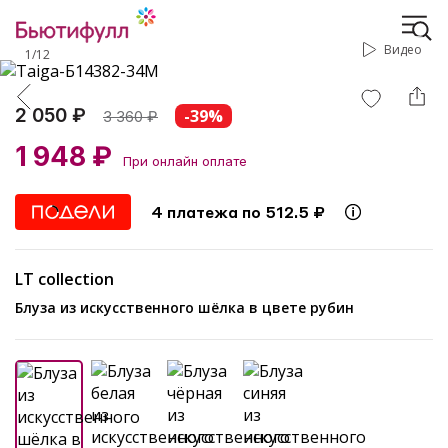
Видео
1
/
12
2 050 ₽
-39%
3 360
₽
1 948 ₽
При онлайн оплате
4 платежа по 512.5 ₽
LT collection
Блуза из искусственного шёлка в цвете рубин